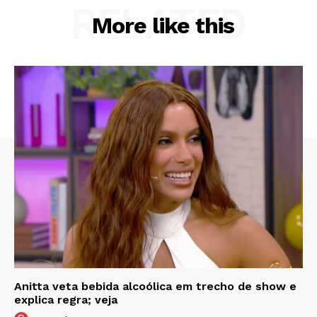
RELATED
More like this
Anitta veta bebida alcoólica em trecho de show e
explica regra; veja