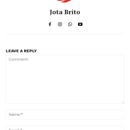
Jota Brito
LEAVE A REPLY
Comment:
Na
Ema