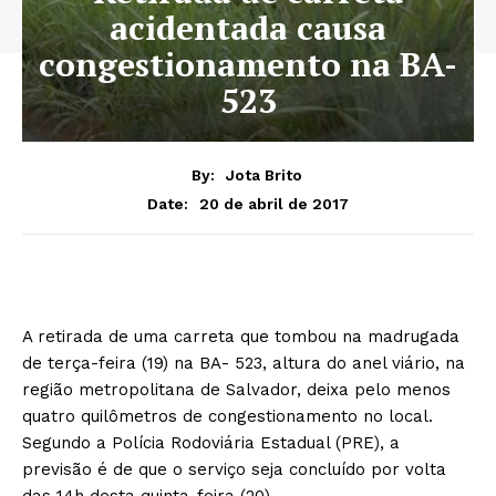
acidentada causa
congestionamento na BA-
523
By:
Jota Brito
20 de abril de 2017
Date:
A retirada de uma carreta que tombou na madrugada
de terça-feira (19) na BA- 523, altura do anel viário, na
região metropolitana de Salvador, deixa pelo menos
quatro quilômetros de congestionamento no local.
Segundo a Polícia Rodoviária Estadual (PRE), a
previsão é de que o serviço seja concluído por volta
das 14h desta quinta-feira (20).