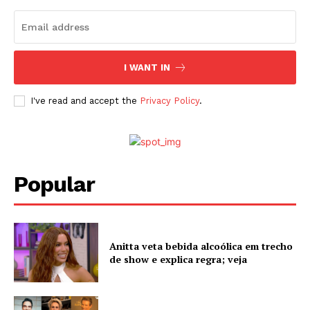
I WANT IN
I've read and accept the
Privacy Policy
.
Popular
Anitta veta bebida alcoólica em trecho
de show e explica regra; veja