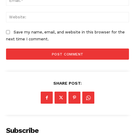
Web
Save my name, email, and website in this browser for the
next time I comment.
SHARE POST:
Subscribe