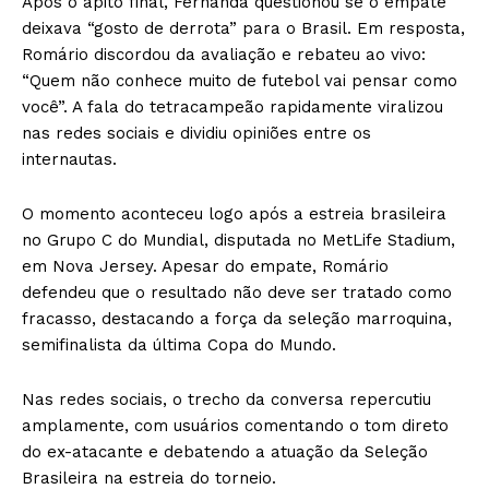
Após o apito final, Fernanda questionou se o empate
deixava “gosto de derrota” para o Brasil. Em resposta,
Romário discordou da avaliação e rebateu ao vivo:
“Quem não conhece muito de futebol vai pensar como
você”. A fala do tetracampeão rapidamente viralizou
nas redes sociais e dividiu opiniões entre os
internautas.
O momento aconteceu logo após a estreia brasileira
no Grupo C do Mundial, disputada no MetLife Stadium,
em Nova Jersey. Apesar do empate, Romário
defendeu que o resultado não deve ser tratado como
fracasso, destacando a força da seleção marroquina,
semifinalista da última Copa do Mundo.
Nas redes sociais, o trecho da conversa repercutiu
amplamente, com usuários comentando o tom direto
do ex-atacante e debatendo a atuação da Seleção
Brasileira na estreia do torneio.