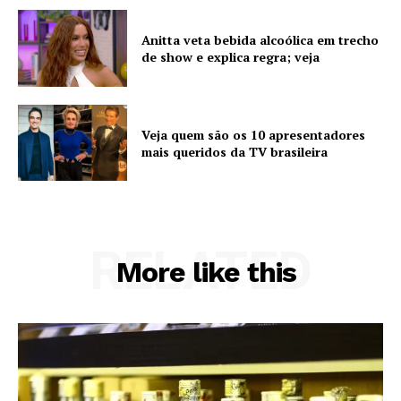
Anitta veta bebida alcoólica em trecho
de show e explica regra; veja
Veja quem são os 10 apresentadores
mais queridos da TV brasileira
RELATED
More like this