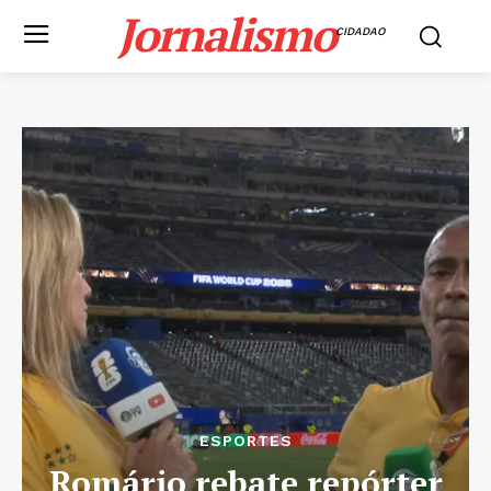
Jornalismo
CIDADAO
ESPORTES
Romário rebate repórter