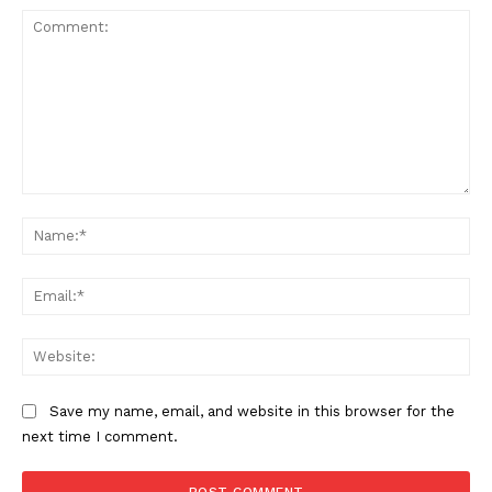
Comment:
Na
Ema
Web
Save my name, email, and website in this browser for the
next time I comment.