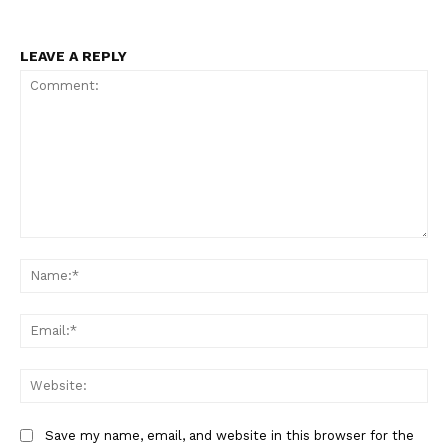
LEAVE A REPLY
Comment:
Na
Ema
Web
Save my name, email, and website in this browser for the