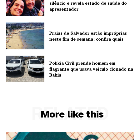
silêncio e revela estado de saúde do
apresentador
Praias de Salvador estão impróprias
neste fim de semana; confira quais
Polícia Civil prende homem em
flagrante que usava veículo clonado na
Bahia
RELATED
More like this