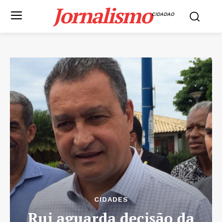
Jornalismo
CIDADAO
CIDADES
Rui aguarda decisão da