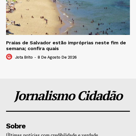
Praias de Salvador estão impróprias neste fim de
semana; confira quais
Jota Brito
-
8 De Agosto De 2026
Jornalismo Cidadão
Sobre
Últimas notícias com credibilidade e verdade