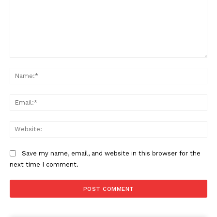
Comment:
Na
Ema
Web
Save my name, email, and website in this browser for the
next time I comment.