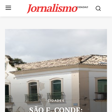
Jornalismo
CIDADAO
CIDADES
SÃO F. CONDE: