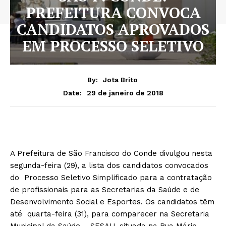
PREFEITURA CONVOCA
CANDIDATOS APROVADOS
EM PROCESSO SELETIVO
By:
Jota Brito
29 de janeiro de 2018
Date:
A Prefeitura de São Francisco do Conde divulgou nesta
segunda-feira (29), a lista dos candidatos convocados
do Processo Seletivo Simplificado para a contratação
de profissionais para as Secretarias da Saúde e de
Desenvolvimento Social e Esportes. Os candidatos têm
até quarta-feira (31), para comparecer na Secretaria
Municipal da Saúde – SESAU, situada na Rua Mário