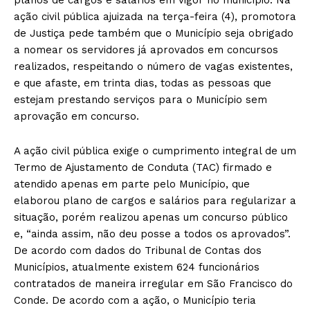
ação civil pública ajuizada na terça-feira (4), promotora
de Justiça pede também que o Município seja obrigado
a nomear os servidores já aprovados em concursos
realizados, respeitando o número de vagas existentes,
e que afaste, em trinta dias, todas as pessoas que
estejam prestando serviços para o Município sem
aprovação em concurso.
A ação civil pública exige o cumprimento integral de um
Termo de Ajustamento de Conduta (TAC) firmado e
atendido apenas em parte pelo Município, que
elaborou plano de cargos e salários para regularizar a
situação, porém realizou apenas um concurso público
e, “ainda assim, não deu posse a todos os aprovados”.
De acordo com dados do Tribunal de Contas dos
Municípios, atualmente existem 624 funcionários
contratados de maneira irregular em São Francisco do
Conde. De acordo com a ação, o Município teria