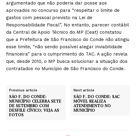
argumentado que não poderia dar posse aos
aprovados no concurso para “respeitar o limite de
gastos com pessoal previsto na Lei de
Responsabilidade Fiscal”. No entanto, parecer contábil
da Central de Apoio Técnico do MP (Ceat) constatou
que a Prefeitura de São Francisco do Conde não atingiu
esse limite, “não sendo possível alegar inviabilidade
financeira” para o cumprimento do TAC. A ação revela
que, desde 2010, o MP busca solucionar a situação dos
contratados no Município de São Francisco do Conde.
Previous article
Next article
SÃO F. DO CONDE:
SÃO F. DO CONDE: SAC
MUNICÍPIO CELEBRA SETE
MÓVEL REALIZA
DE SETEMBRO COM
ATENDIMENTO NO
DESFILE CÍVICO; VEJA AS
MUNICÍPIO
FOTOS