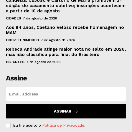
Candeias: CEJUSC e Cartório de Maria promovem 2ª
edição do casamento coletivo; inscrições acontecem
a partir de 10 de agosto
CIDADES
7 de agosto de 2026
Aos 84 anos, Caetano Veloso recebe homenagem no
MAM
ENTRETENIMENTO
7 de agosto de 2026
Rebeca Andrade atinge maior nota no salto em 2026,
mas não classifica para final do Brasileiro
ESPORTES
7 de agosto de 2026
Assine
ASSINAR
Eu li e aceito o
Politica de Privacidade
.