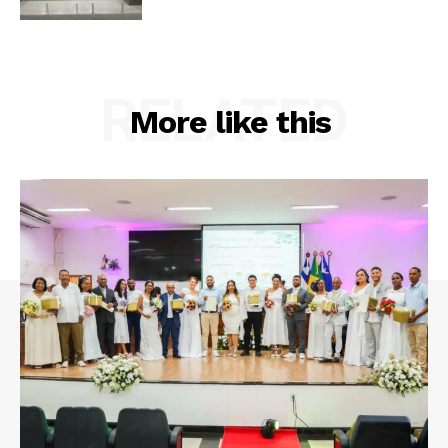
RELATED
More like this