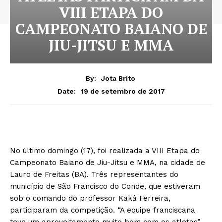
VIII ETAPA DO
CAMPEONATO BAIANO DE
JIU-JITSU E MMA
By:
Jota Brito
19 de setembro de 2017
Date:
No último domingo (17), foi realizada a VIII Etapa do
Campeonato Baiano de Jiu-Jitsu e MMA, na cidade de
Lauro de Freitas (BA). Três representantes do
município de São Francisco do Conde, que estiveram
sob o comando do professor Kaká Ferreira,
participaram da competição. “A equipe franciscana
teve um aproveitamento muito bom com os atletas”,