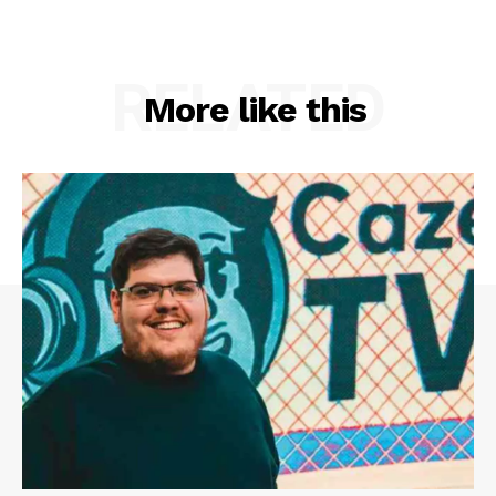
RELATED
More like this