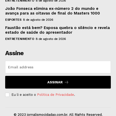
ENTRETENIMENTO
8 de agosto de 2026
João Fonseca elimina ex-número 2 do mundo e
avança para as oitavas de final do Masters 1000
ESPORTES
8 de agosto de 2026
Faustão está bem? Esposa quebra o silêncio e revela
estado de saúde do apresentador
ENTRETENIMENTO
8 de agosto de 2026
Assine
ASSINAR
Eu li e aceito o
Politica de Privacidade
.
© 2023 jornalismocidadao.com.br. All Rights Reserved.