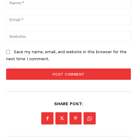
Na
Ema
Web
Save my name, email, and website in this browser for the
next time I comment.
SHARE POST: