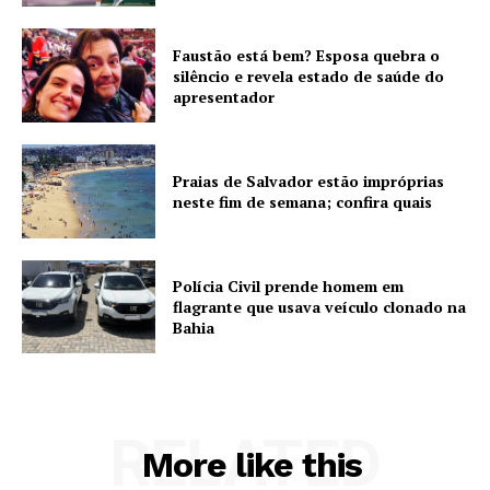
Faustão está bem? Esposa quebra o
silêncio e revela estado de saúde do
apresentador
Praias de Salvador estão impróprias
neste fim de semana; confira quais
Polícia Civil prende homem em
flagrante que usava veículo clonado na
Bahia
RELATED
More like this