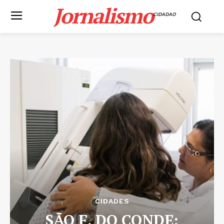
Jornalismo
CIDADAO
CIDADES
SÃO F. DO CONDE: