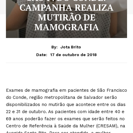
CAMPANHA REALIZA
MUTIRÃO DE
MAMOGRAFIA
By:
Jota Brito
17 de outubro de 2018
Date:
Exames de mamografia em pacientes de São Francisco
do Conde, região metropolitana de Salvador serão
disponibilizados no mutirão que acontece entre os dias
22 e 31 de outubro. As pacientes com idade entre 40 e
69 anos poderão fazer os exames que serão feitos no
Centro de Referência à Saúde da Mulher (CRESAM), na
Avenida Santa Rita. Para ser atendida, a mulher