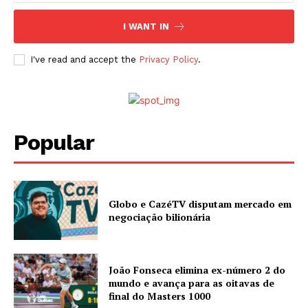
I WANT IN
I've read and accept the
Privacy Policy
.
Popular
Globo e CazéTV disputam mercado em
negociação bilionária
João Fonseca elimina ex-número 2 do
mundo e avança para as oitavas de
final do Masters 1000