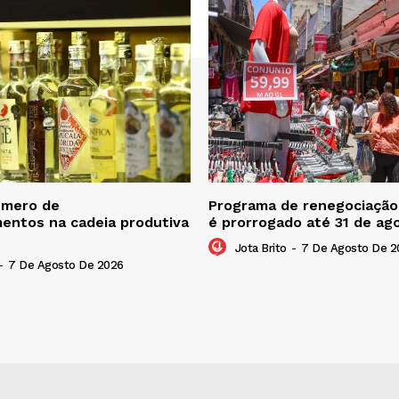
úmero de
Programa de renegociação 
entos na cadeia produtiva
é prorrogado até 31 de ag
Jota Brito
-
7 De Agosto De 2
-
7 De Agosto De 2026