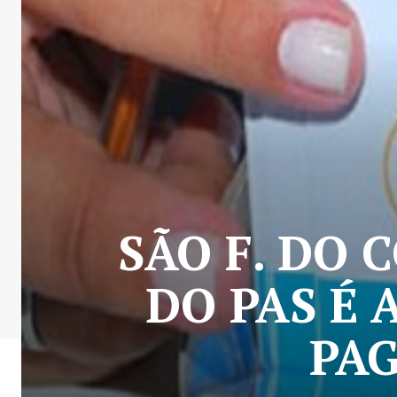
SÃO F. DO
DO PAS É 
PAG