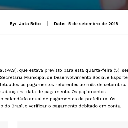
By:
Jota Brito
Date:
5 de setembro de 2018
(PAS), que estava previsto para esta quarta-feira (5), se
a Secretaria Municipal de Desenvolvimento Social e Esporte
 efetuados os pagamentos referentes ao mês de setembro. 
 mudança na data de pagamento. Os pagamentos
o calendário anual de pagamentos da prefeitura. Os
o do Brasil e verificar o pagamento debitado em conta.