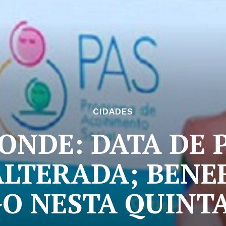
CIDADES
 CONDE: DATA DE
ALTERADA; BENE
O NESTA QUINTA