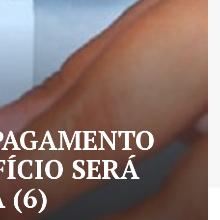
 PAGAMENTO
FÍCIO SERÁ
 (6)