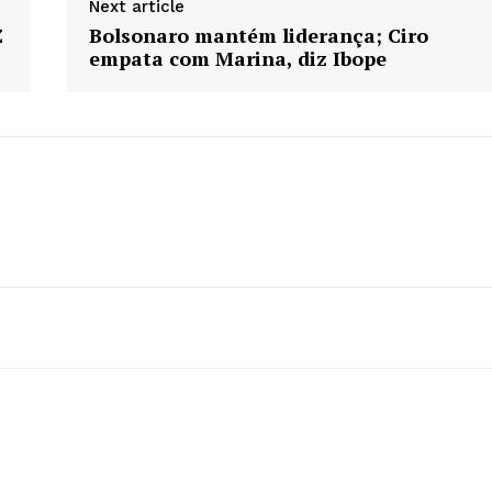
Next article
Z
Bolsonaro mantém liderança; Ciro
empata com Marina, diz Ibope