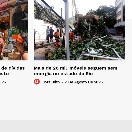
de dívidas
Mais de 26 mil imóveis seguem sem
osto
energia no estado do Rio
026
Jota Brito
-
7 De Agosto De 2026