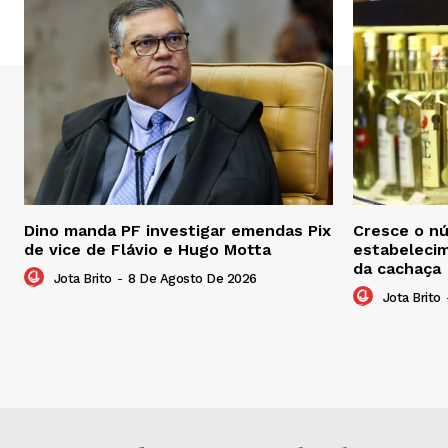
Dino manda PF investigar emendas Pix
Cresce o n
de vice de Flávio e Hugo Motta
estabelecim
da cachaça
Jota Brito
-
8 De Agosto De 2026
Jota Brito