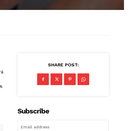
SHARE POST:
rá
A
Subscribe