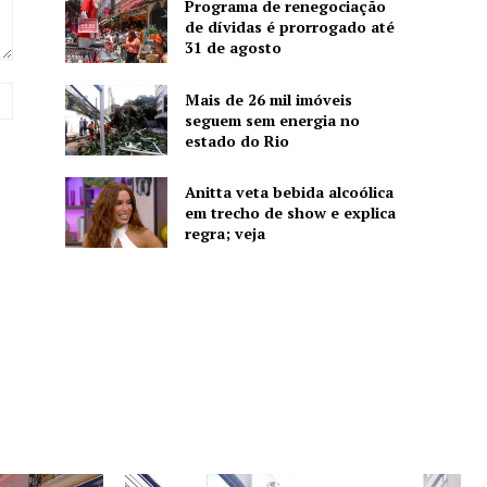
Programa de renegociação
de dívidas é prorrogado até
31 de agosto
Website:
Mais de 26 mil imóveis
seguem sem energia no
estado do Rio
Anitta veta bebida alcoólica
em trecho de show e explica
regra; veja