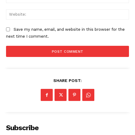
Web
Save my name, email, and website in this browser for the
next time I comment.
SHARE POST:
Subscribe