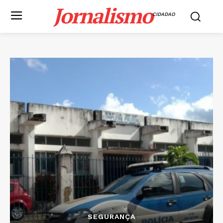
Jornalismo
CIDADAO
SEGURANÇA