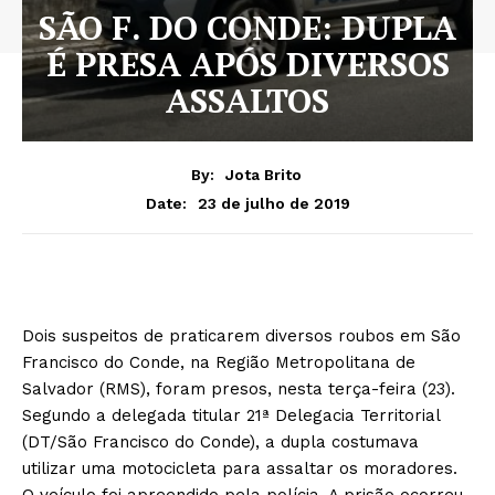
SÃO F. DO CONDE: DUPLA
É PRESA APÓS DIVERSOS
ASSALTOS
By:
Jota Brito
23 de julho de 2019
Date:
Dois suspeitos de praticarem diversos roubos em São
Francisco do Conde, na Região Metropolitana de
Salvador (RMS), foram presos, nesta terça-feira (23).
Segundo a delegada titular 21ª Delegacia Territorial
(DT/São Francisco do Conde), a dupla costumava
utilizar uma motocicleta para assaltar os moradores.
O veículo foi apreendido pela polícia. A prisão ocorreu