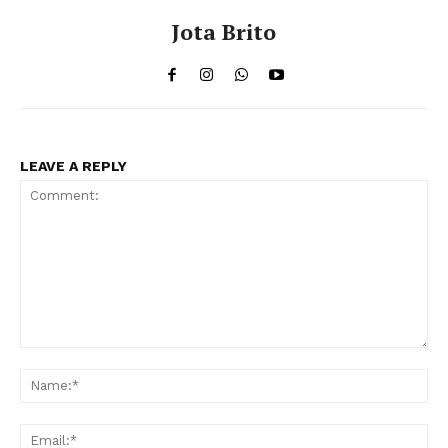
Jota Brito
LEAVE A REPLY
Comment:
Na
Ema