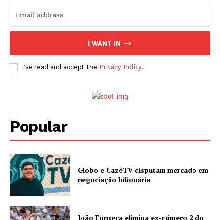
I WANT IN
I've read and accept the
Privacy Policy
.
Popular
Globo e CazéTV disputam mercado em
negociação bilionária
João Fonseca elimina ex-número 2 do