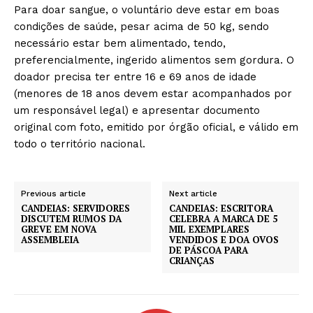
Para doar sangue, o voluntário deve estar em boas
condições de saúde, pesar acima de 50 kg, sendo
necessário estar bem alimentado, tendo,
preferencialmente, ingerido alimentos sem gordura. O
doador precisa ter entre 16 e 69 anos de idade
(menores de 18 anos devem estar acompanhados por
um responsável legal) e apresentar documento
original com foto, emitido por órgão oficial, e válido em
todo o território nacional.
Previous article
Next article
CANDEIAS: SERVIDORES
CANDEIAS: ESCRITORA
DISCUTEM RUMOS DA
CELEBRA A MARCA DE 5
GREVE EM NOVA
MIL EXEMPLARES
ASSEMBLEIA
VENDIDOS E DOA OVOS
DE PÁSCOA PARA
CRIANÇAS