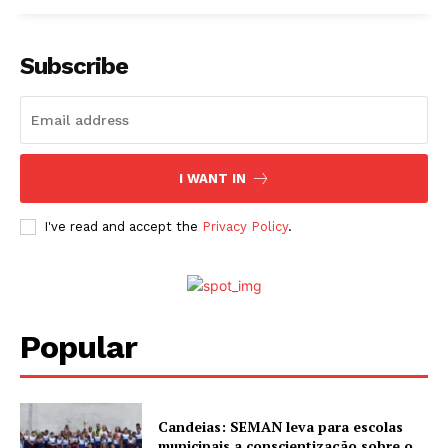
Subscribe
I WANT IN
I've read and accept the
Privacy Policy
.
Popular
Candeias: SEMAN leva para escolas
municipais a conscientização sobre o