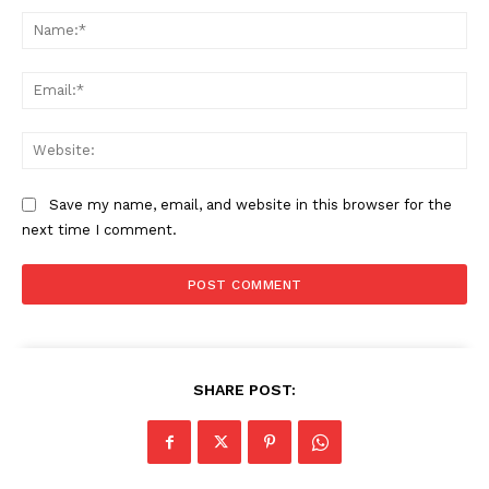
Na
Ema
Web
Save my name, email, and website in this browser for the
next time I comment.
SHARE POST: