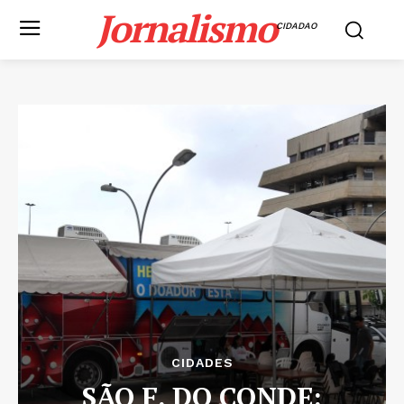
Jornalismo
CIDADAO
CIDADES
SÃO F. DO CONDE: