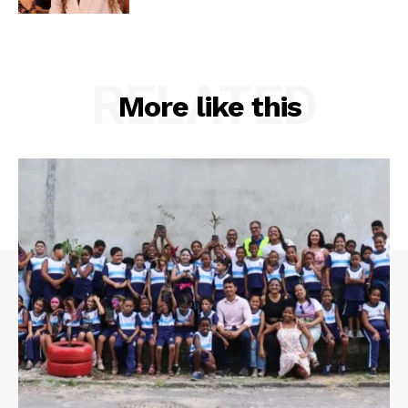
RELATED
More like this