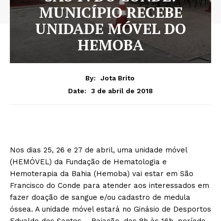
MUNICÍPIO RECEBE
UNIDADE MÓVEL DO
HEMOBA
By:
Jota Brito
3 de abril de 2018
Date:
Nos dias 25, 26 e 27 de abril, uma unidade móvel
(HEMÓVEL) da Fundação de Hematologia e
Hemoterapia da Bahia (Hemoba) vai estar em São
Francisco do Conde para atender aos interessados em
fazer doação de sangue e/ou cadastro de medula
óssea. A unidade móvel estará no Ginásio de Desportos
Edvaldo dos Santos – Baiacão, das 8h às 16h, período