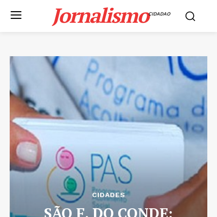
Jornalismo
CIDADAO
CIDADES
SÃO F. DO CONDE: