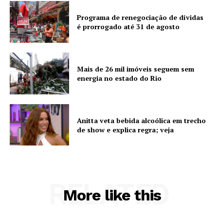
Programa de renegociação de dívidas
é prorrogado até 31 de agosto
Mais de 26 mil imóveis seguem sem
energia no estado do Rio
Anitta veta bebida alcoólica em trecho
de show e explica regra; veja
RELATED
More like this