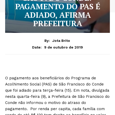
PAGAMENTO DO PAS É
ADIADO, AFIRMA
PREFEITURA
By:
Jota Brito
9 de outubro de 2019
Date:
O pagamento aos beneficiários do Programa de
Acolhimento Social (PAS) de São Francisco do Conde
que foi adiado para terça-feira (15). Em nota, divulgada
nesta quarta-feira (9), a Prefeitura de São Francisco do
Conde não informou o motivo do atraso do
pagamento. Por renda per capita, cada família com
renda de até R$ 120 tem direito ao benefício no valor