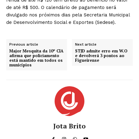
de até R$ 500. O calendário de pagamento será
divulgado nos próximos dias pela Secretaria Municipal
de Desenvolvimento Social e Esportes (Sedese).
Previous article
Next article
Major Mesquita da 10º CIA
STJD admite erro em W.O
afirma que policiamento
e devolverá 3 pontos ao
está mantido em todos os
Figueirense
municípios
Jota Brito