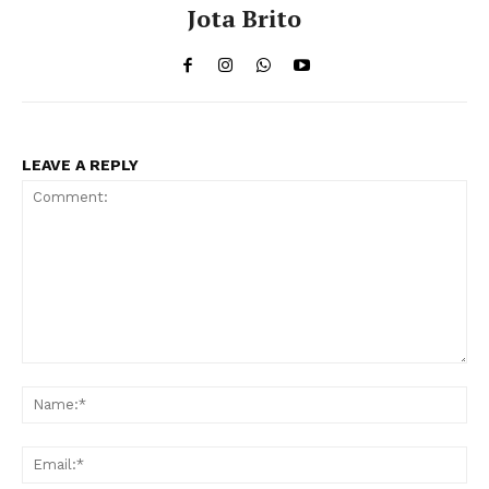
Jota Brito
LEAVE A REPLY
Comment:
Na
Ema