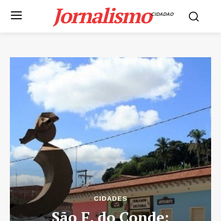
Jornalismo
CIDADAO
CIDADES
São F. do Conde: