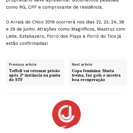
como RG, CPF e comprovante de residência.
O Arraiá do Chico 2019 ocorrerá nos dias 22, 23, 24, 28
e 29 de junho. Atrações como Magníficos, Mastruz com
Leite, Estakazero, Forró dos Plays e Forró do Tico já
estão confirmadas!
Previous article
Next article
Toffoli vai retomar prisão
Copa feminina: Marta
após 2ª instância na pauta
treina, faz gols e mostra
do STF
boa recuperação