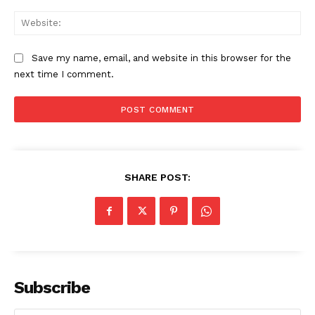
Web
Save my name, email, and website in this browser for the
next time I comment.
SHARE POST:
Subscribe