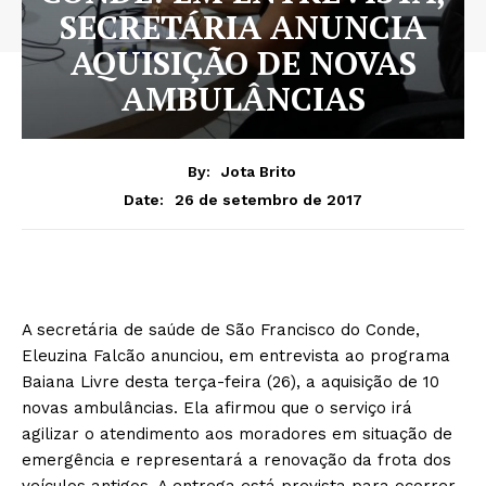
SECRETÁRIA ANUNCIA
AQUISIÇÃO DE NOVAS
AMBULÂNCIAS
By:
Jota Brito
26 de setembro de 2017
Date:
A secretária de saúde de São Francisco do Conde,
Eleuzina Falcão anunciou, em entrevista ao programa
Baiana Livre desta terça-feira (26), a aquisição de 10
novas ambulâncias. Ela afirmou que o serviço irá
agilizar o atendimento aos moradores em situação de
emergência e representará a renovação da frota dos
veículos antigos. A entrega está prevista para ocorrer