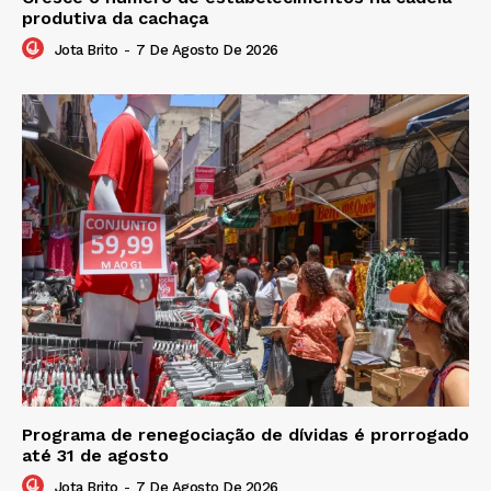
produtiva da cachaça
Jota Brito
-
7 De Agosto De 2026
Programa de renegociação de dívidas é prorrogado
até 31 de agosto
Jota Brito
-
7 De Agosto De 2026