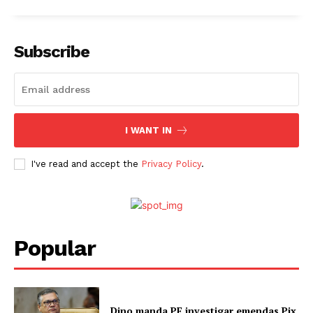
Subscribe
I WANT IN
I've read and accept the
Privacy Policy
.
Popular
Dino manda PF investigar emendas Pix