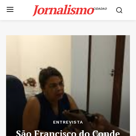
Jornalismo
CIDADAO
ENTREVISTA
São Francisco do Conde