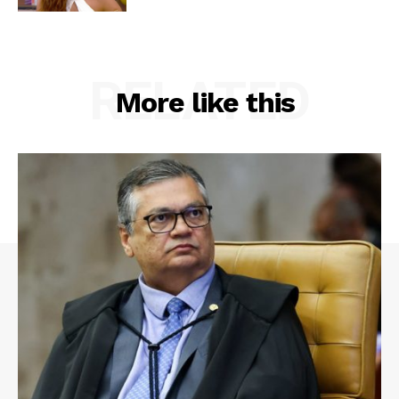
RELATED
More like this