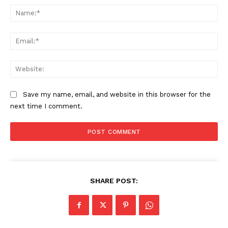
Na
Ema
Web
Save my name, email, and website in this browser for the
next time I comment.
SHARE POST: