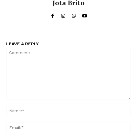
Jota Brito
LEAVE A REPLY
Comment:
Na
Ema