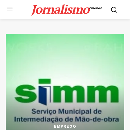
Jornalismo
CIDADAO
EMPREGO