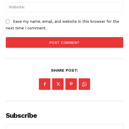
Web
Save my name, email, and website in this browser for the
next time I comment.
SHARE POST:
Subscribe