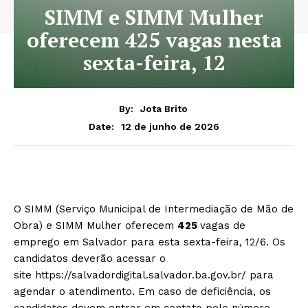
SIMM e SIMM Mulher
oferecem 425 vagas nesta
sexta-feira, 12
By:
Jota Brito
12 de junho de 2026
Date:
O SIMM (Serviço Municipal de Intermediação de Mão de
Obra) e SIMM Mulher oferecem
425
vagas de
emprego em Salvador para esta sexta-feira, 12/6. Os
candidatos deverão acessar o
site https://salvadordigital.salvador.ba.gov.br/ para
agendar o atendimento. Em caso de deficiência, os
candidatos devem entrar em contato pelo número