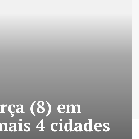
rça (8) em
mais 4 cidades