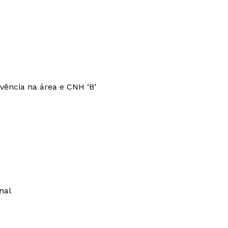
ivência na área e CNH ‘B’
nal