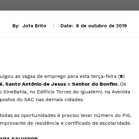
By:
Jota Brito
Date:
8 de outubro de 2019
lgou as vagas de emprego para esta terça-feira (
8
)
uié, Santo Antônio de Jesus
e
Senhor do Bonfim.
Os
o SineBahia, no Edifício Torres do Iguatemi, na Avenida
 postos do SAC nas demais cidades.
 todas as oportunidades é preciso levar número do PIS,
mprovante de residência e certificado de escolaridade.
PARA SALVADOR