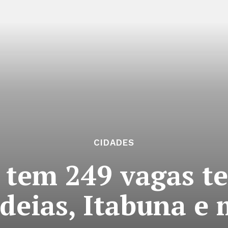
CIDADES
 tem 249 vagas te
deias, Itabuna e 