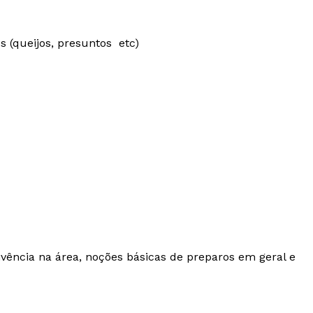
os (queijos, presuntos etc)
vivência na área, noções básicas de preparos em geral e