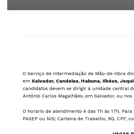
O Serviço de Intermediação de Mão-de-Obra divu
em
Salvador, Candeias, Itabuna, Ilhéus, Jeq
candidatos devem se dirigir à unidade central d
Antônio Carlos Magalhães, em Salvador, ou nos
O horário de atendimento é das 7h às 17h. Para
PASEP ou NIS; Carteira de Trabalho, RG, CPF, co
VAGAS 