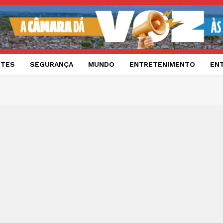
RTES
SEGURANÇA
MUNDO
ENTRETENIMENTO
EN