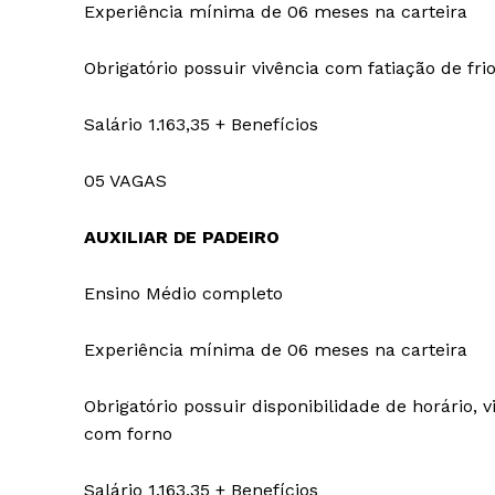
Experiência mínima de 06 meses na carteira
Obrigatório possuir vivência com fatiação de fri
Salário 1.163,35 + Benefícios
05 VAGAS
AUXILIAR DE PADEIRO
Ensino Médio completo
Experiência mínima de 06 meses na carteira
Obrigatório possuir disponibilidade de horário, 
com forno
Salário 1.163,35 + Benefícios