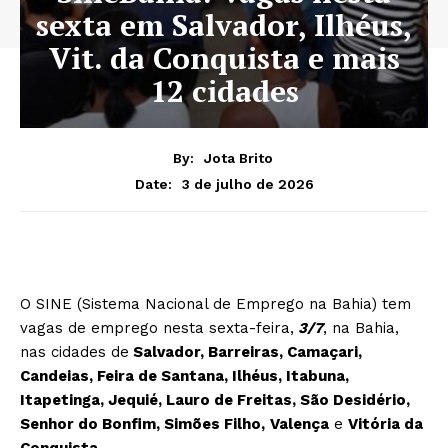
sexta em Salvador, Ilhéus,
Vit. da Conquista e mais
12 cidades
By:
Jota Brito
3 de julho de 2026
Date:
O SINE (Sistema Nacional de Emprego na Bahia) tem
vagas de emprego nesta sexta-feira,
3/7
, na Bahia,
nas cidades de
Salvador, Barreiras, Camaçari,
Candeias, Feira de Santana, Ilhéus, Itabuna,
Itapetinga, Jequié, Lauro de Freitas, São Desidério,
Senhor do Bonfim, Simões Filho,
Valença
e
Vitória da
Conquista.