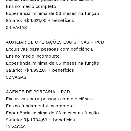
Ensino médio completo
Experiência mínima de 06 meses na função
Salário: R$ 1.621,00 + benefícios
04 VAGAS
AUXILIAR DE OPERAÇÕES LOGÍSTICAS – PCD
Exclusivas para pessoas com deficiência
Ensino médio incompleto
Experiência mínima de 06 meses na função
Salário: R$ 1.992,81 + benefícios
02 VAGAS
AGENTE DE PORTARIA – PCD
Exclusivas para pessoas com deficiência
Ensino fundamental incompleto
Experiência mínima de 03 meses na função
Salário: R$ 1.734,69 + benefícios
10 VAGAS