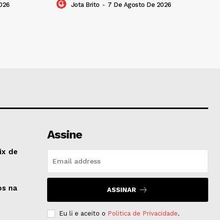
026
Jota Brito
-
7 De Agosto De 2026
Assine
ix de
os na
ASSINAR
Eu li e aceito o
Politica de Privacidade
.