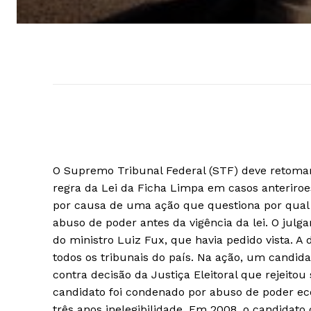
O Supremo Tribunal Federal (STF) deve retomar 
regra da Lei da Ficha Limpa em casos anteriroe
por causa de uma ação que questiona por qual p
abuso de poder antes da vigência da lei. O julg
do ministro Luiz Fux, que havia pedido vista. A 
todos os tribunais do país. Na ação, um candida
contra decisão da Justiça Eleitoral que rejeito
candidato foi condenado por abuso de poder e
três anos inelegibilidade. Em 2008, o candidato