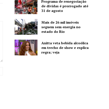
Programa de renegociação
de dívidas é prorrogado até
31 de agosto
Mais de 26 mil imóveis
seguem sem energia no
estado do Rio
Anitta veta bebida alcoólica
em trecho de show e explica
regra; veja
Website: