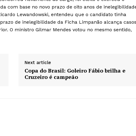
a com base no novo prazo de oito anos de inelegibilidad
 Ricardo Lewandowski, entendeu que o candidato tinha
prazo de inelegibilidade da Ficha Limpanão alcança caso
rior. O ministro Gilmar Mendes votou no mesmo sentido,
Next article
Copa do Brasil: Goleiro Fábio brilha e
Cruzeiro é campeão