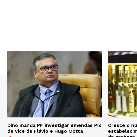
Dino manda PF investigar emendas Pix
Cresce o n
de vice de Flávio e Hugo Motta
estabelecim
da cachaça