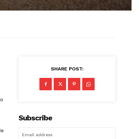
SHARE POST:
to
Subscribe
de