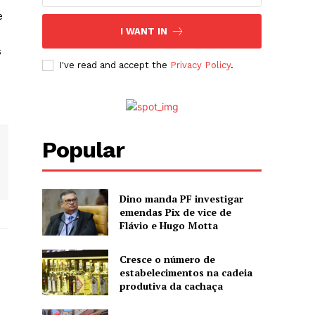
e
I WANT IN
s
I've read and accept the
Privacy Policy
.
Popular
Dino manda PF investigar
emendas Pix de vice de
Flávio e Hugo Motta
Cresce o número de
estabelecimentos na cadeia
produtiva da cachaça