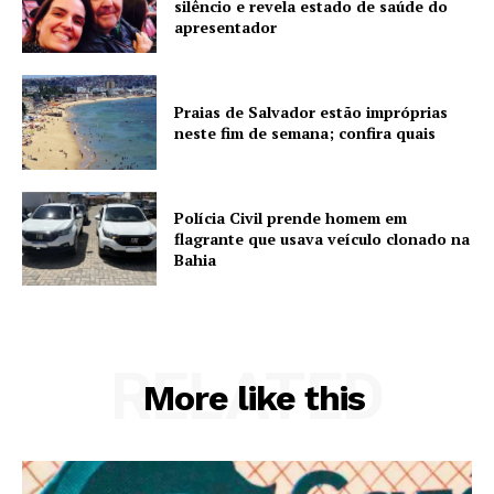
silêncio e revela estado de saúde do
apresentador
Praias de Salvador estão impróprias
neste fim de semana; confira quais
Polícia Civil prende homem em
flagrante que usava veículo clonado na
Bahia
RELATED
More like this