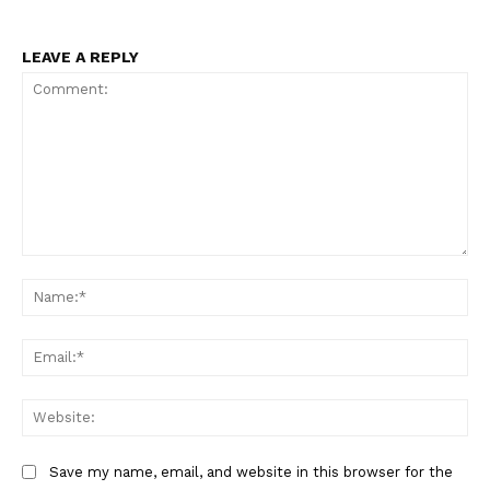
LEAVE A REPLY
Comment:
Na
Ema
Web
Save my name, email, and website in this browser for the