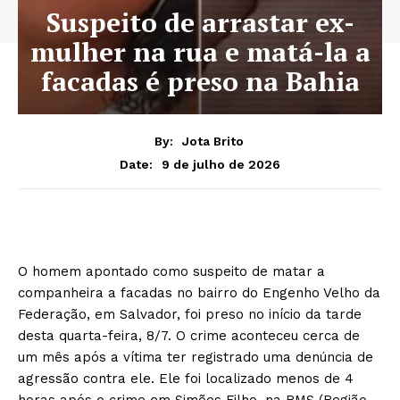
Suspeito de arrastar ex-
mulher na rua e matá-la a
facadas é preso na Bahia
By:
Jota Brito
9 de julho de 2026
Date:
O homem apontado como suspeito de matar a
companheira a facadas no bairro do Engenho Velho da
Federação, em Salvador, foi preso no início da tarde
desta quarta-feira, 8/7. O crime aconteceu cerca de
um mês após a vítima ter registrado uma denúncia de
agressão contra ele. Ele foi localizado menos de 4
horas após o crime em Simões Filho, na RMS (Região