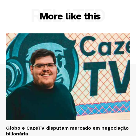
RELATED
More like this
Globo e CazéTV disputam mercado em negociação
bilionária