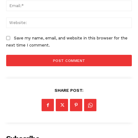
Ema
Web
Save my name, email, and website in this browser for the
next time I comment.
SHARE POST: