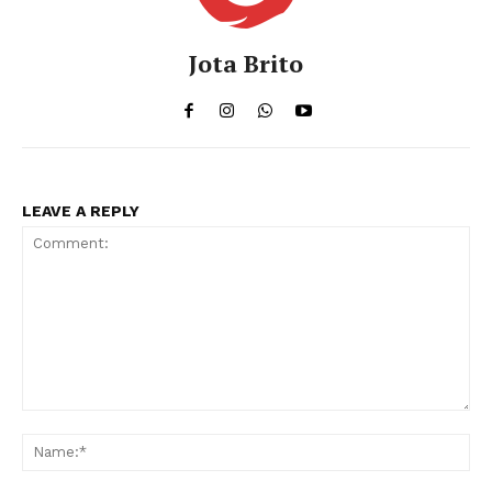
Jota Brito
LEAVE A REPLY
Comment:
Na