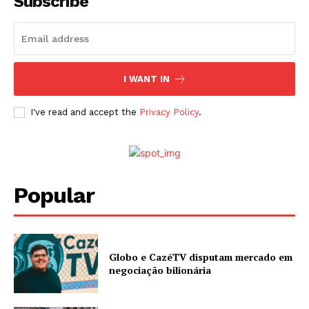
Subscribe
I WANT IN
I've read and accept the
Privacy Policy
.
Popular
Globo e CazéTV disputam mercado em
negociação bilionária