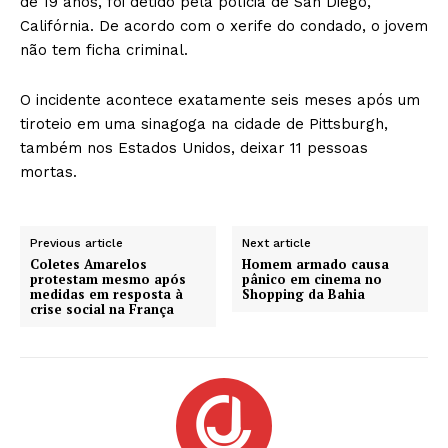
de 19 anos, foi detido pela polícia de San Diego,
Califórnia. De acordo com o xerife do condado, o jovem
não tem ficha criminal.
O incidente acontece exatamente seis meses após um
tiroteio em uma sinagoga na cidade de Pittsburgh,
também nos Estados Unidos, deixar 11 pessoas
mortas.
Previous article
Next article
Coletes Amarelos
Homem armado causa
protestam mesmo após
pânico em cinema no
medidas em resposta à
Shopping da Bahia
crise social na França