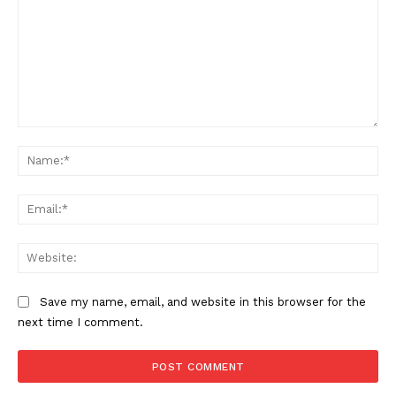
Comment:
Na
Ema
Web
Save my name, email, and website in this browser for the
next time I comment.