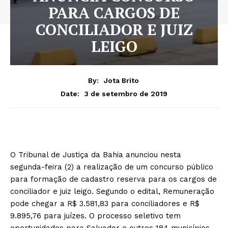
PARA CARGOS DE
CONCILIADOR E JUIZ
LEIGO
By:
Jota Brito
3 de setembro de 2019
Date:
O Tribunal de Justiça da Bahia anunciou nesta
segunda-feira (2) a realização de um concurso público
para formação de cadastro reserva para os cargos de
conciliador e juiz leigo. Segundo o edital, Remuneração
pode chegar a R$ 3.581,83 para conciliadores e R$
9.895,76 para juízes. O processo seletivo tem
oportunidades para Salvador e outros 184 municípios