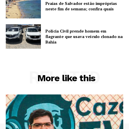
Praias de Salvador estão impróprias
neste fim de semana; confira quais
Polícia Civil prende homem em
flagrante que usava veículo clonado na
Bahia
RELATED
More like this