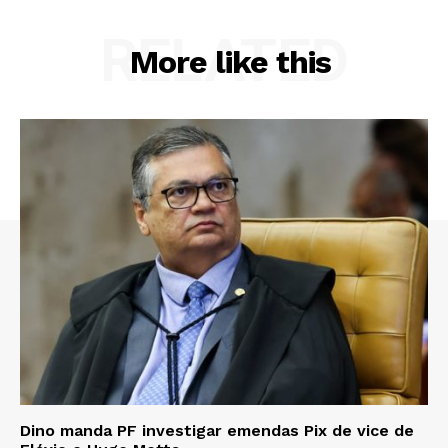
RELATED
More like this
Dino manda PF investigar emendas Pix de vice de