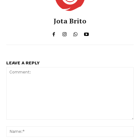
Jota Brito
LEAVE A REPLY
Comment:
Na