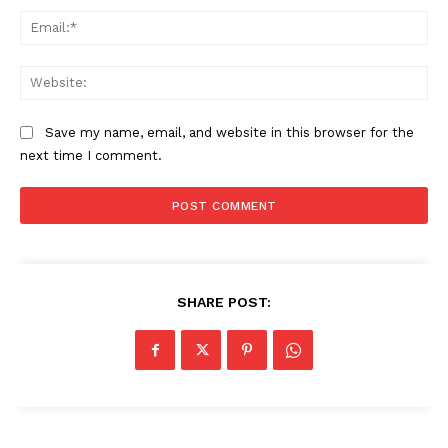
Ema
Web
Save my name, email, and website in this browser for the
next time I comment.
SHARE POST: