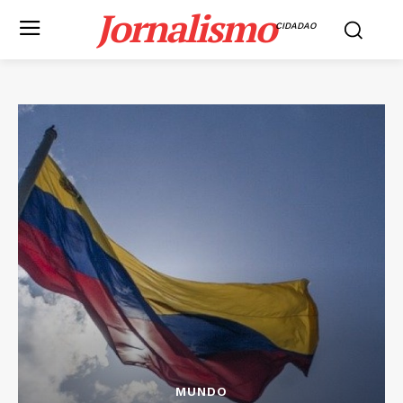
Jornalismo
CIDADAO
MUNDO