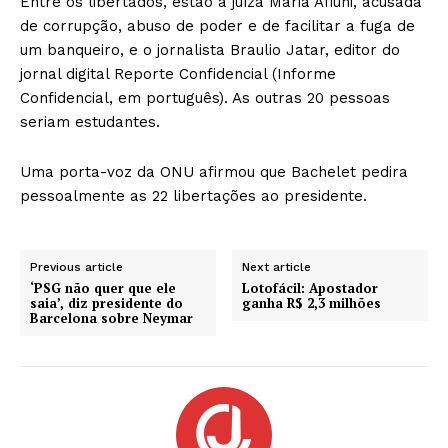
Entre os libertados, estão a juíza Maria Afiuni, acusada
de corrupção, abuso de poder e de facilitar a fuga de
um banqueiro, e o jornalista Braulio Jatar, editor do
jornal digital Reporte Confidencial (Informe
Confidencial, em português). As outras 20 pessoas
seriam estudantes.
Uma porta-voz da ONU afirmou que Bachelet pedira
pessoalmente as 22 libertações ao presidente.
Previous article
Next article
‘PSG não quer que ele
Lotofácil: Apostador
saia’, diz presidente do
ganha R$ 2,3 milhões
Barcelona sobre Neymar