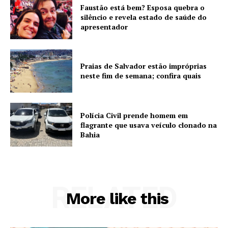
Faustão está bem? Esposa quebra o
silêncio e revela estado de saúde do
apresentador
Praias de Salvador estão impróprias
neste fim de semana; confira quais
Polícia Civil prende homem em
flagrante que usava veículo clonado na
Bahia
RELATED
More like this