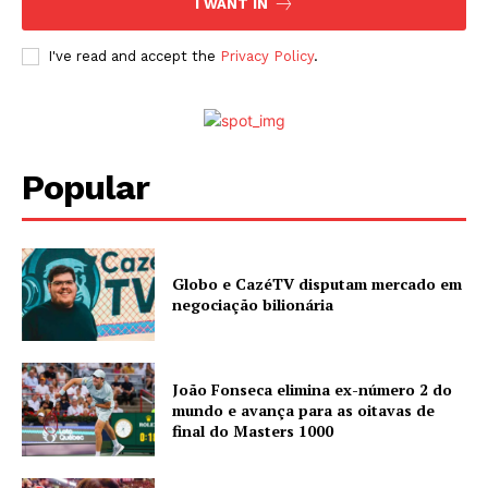
I WANT IN
I've read and accept the
Privacy Policy
.
Popular
Globo e CazéTV disputam mercado em
negociação bilionária
João Fonseca elimina ex-número 2 do
mundo e avança para as oitavas de
final do Masters 1000