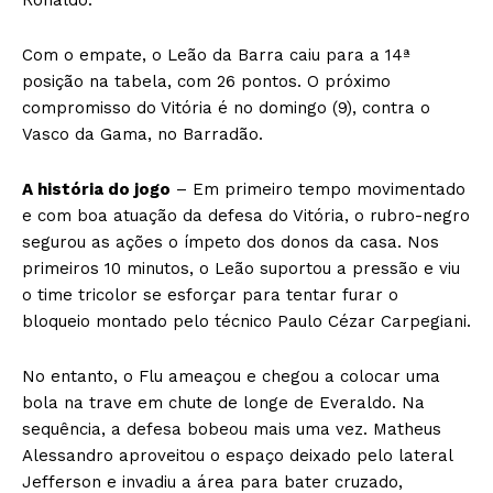
Com o empate, o Leão da Barra caiu para a 14ª
posição na tabela, com 26 pontos. O próximo
compromisso do Vitória é no domingo (9), contra o
Vasco da Gama, no Barradão.
A história do jogo
– Em primeiro tempo movimentado
e com boa atuação da defesa do Vitória, o rubro-negro
segurou as ações o ímpeto dos donos da casa. Nos
primeiros 10 minutos, o Leão suportou a pressão e viu
o time tricolor se esforçar para tentar furar o
bloqueio montado pelo técnico Paulo Cézar Carpegiani.
No entanto, o Flu ameaçou e chegou a colocar uma
bola na trave em chute de longe de Everaldo. Na
sequência, a defesa bobeou mais uma vez. Matheus
Alessandro aproveitou o espaço deixado pelo lateral
Jefferson e invadiu a área para bater cruzado,