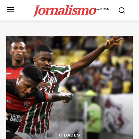
Jornalismo
CIDADAO
CIDADES