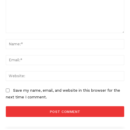
Comment:
Na
Ema
Web
Save my name, email, and website in this browser for the
next time I comment.