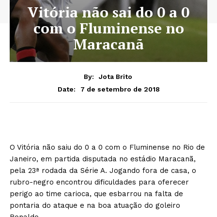
Vitória não sai do 0 a 0
com o Fluminense no
Maracanã
By:
Jota Brito
7 de setembro de 2018
Date:
O Vitória não saiu do 0 a 0 com o Fluminense no Rio de
Janeiro, em partida disputada no estádio Maracanã,
pela 23ª rodada da Série A. Jogando fora de casa, o
rubro-negro encontrou dificuldades para oferecer
perigo ao time carioca, que esbarrou na falta de
pontaria do ataque e na boa atuação do goleiro
Ronaldo.