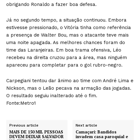
obrigando Ronaldo a fazer boa defesa.
Já no segundo tempo, a situação continuou. Embora
estivesse pressionado, o Vitória tinha como referência
a presença de Walter Bou, mas o atacante teve mais
uma noite apagada. As melhores chances foram do
time das Laranjeiras. Em boa trama ofensiva, Léo
recebeu na direita cruzou para a área, mas ninguém
apareceu para completar para o gol rubro-negro.
Carpegiani tentou dar ânimo ao time com André Lima e
Nickson, mas o Leão pecava na armação das jogadas.
O resultado seguiu inalterado até o fim.
Fonte:Metro1
Previous article
Next article
MAIS DE 150 MIL PESSOAS
Camaçari: Bandidos
DEVEM DEIXAR SALVADOR
invadem casa paroquial e