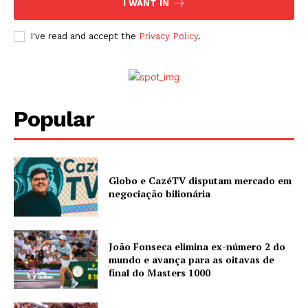
I WANT IN
I've read and accept the
Privacy Policy
.
Popular
Globo e CazéTV disputam mercado em
negociação bilionária
João Fonseca elimina ex-número 2 do
mundo e avança para as oitavas de
final do Masters 1000