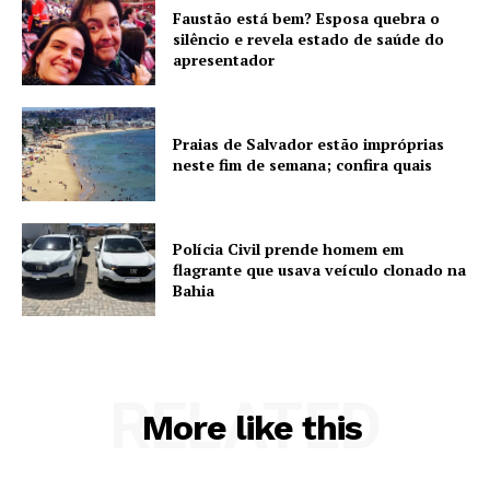
Faustão está bem? Esposa quebra o
silêncio e revela estado de saúde do
apresentador
Praias de Salvador estão impróprias
neste fim de semana; confira quais
Polícia Civil prende homem em
flagrante que usava veículo clonado na
Bahia
RELATED
More like this