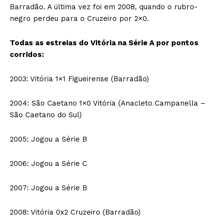
Barradão. A última vez foi em 2008, quando o rubro-
negro perdeu para o Cruzeiro por 2×0.
Todas as estreias do Vitória na Série A por pontos
corridos:
2003: Vitória 1×1 Figueirense (Barradão)
2004: São Caetano 1×0 Vitória (Anacleto Campanella –
São Caetano do Sul)
2005: Jogou a Série B
2006: Jogou a Série C
2007: Jogou a Série B
2008: Vitória 0x2 Cruzeiro (Barradão)