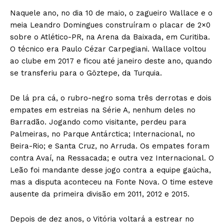
Naquele ano, no dia 10 de maio, o zagueiro Wallace e o
meia Leandro Domingues construíram o placar de 2×0
sobre o Atlético-PR, na Arena da Baixada, em Curitiba.
O técnico era Paulo Cézar Carpegiani. Wallace voltou
ao clube em 2017 e ficou até janeiro deste ano, quando
se transferiu para o Göztepe, da Turquia.
De lá pra cá, o rubro-negro soma três derrotas e dois
empates em estreias na Série A, nenhum deles no
Barradão. Jogando como visitante, perdeu para
Palmeiras, no Parque Antárctica; Internacional, no
Beira-Rio; e Santa Cruz, no Arruda. Os empates foram
contra Avaí, na Ressacada; e outra vez Internacional. O
Leão foi mandante desse jogo contra a equipe gaúcha,
mas a disputa aconteceu na Fonte Nova. O time esteve
ausente da primeira divisão em 2011, 2012 e 2015.
Depois de dez anos, o Vitória voltará a estrear no