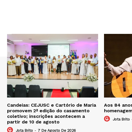
Candeias: CEJUSC e Cartório de Maria
Aos 84 ano
promovem 2ª edição do casamento
homenagem
coletivo; inscrições acontecem a
Jota Brito
partir de 10 de agosto
Jota Brito
-
7 De Agosto De 2026