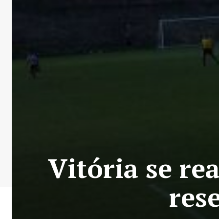
Vitória se re
res