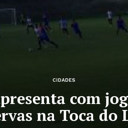
CIDADES
apresenta com jo
ervas na Toca do 