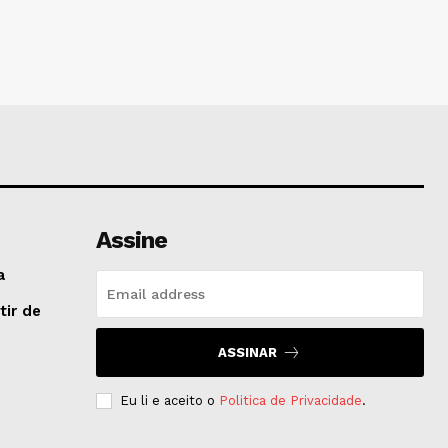
Assine
a
tir de
ASSINAR
Eu li e aceito o
Politica de Privacidade
.