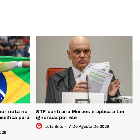
ior nota no
STF contraria Moraes e aplica a Lei
ssifica para
ignorada por ele
Jota Brito
-
7 De Agosto De 2026
026