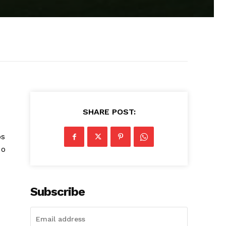
SHARE POST:
os
 o
Subscribe