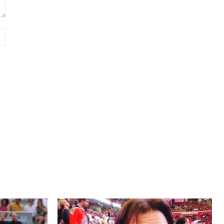
Website: