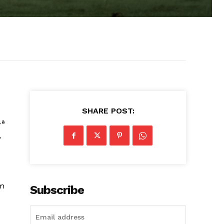
SHARE POST:
4ª
,
em
Subscribe