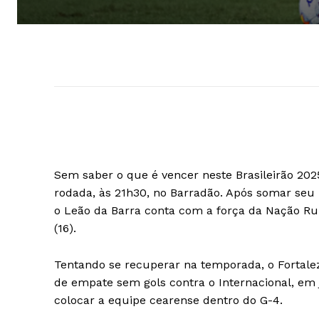
Sem saber o que é vencer neste Brasileirão 2025
rodada, às 21h30, no Barradão. Após somar seu 
o Leão da Barra conta com a força da Nação Rub
(16).
Tentando se recuperar na temporada, o Fortalez
de empate sem gols contra o Internacional, em 
colocar a equipe cearense dentro do G-4.