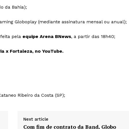
o da Bahia);
aming Globoplay (mediante assinatura mensal ou anual);
feita pela
equipe Arena BNews
, a partir das 18h40;
ria x Fortaleza, no YouTube.
Cataneo Ribeiro da Costa (SP);
Next article
Com fim de contrato da Band, Globo