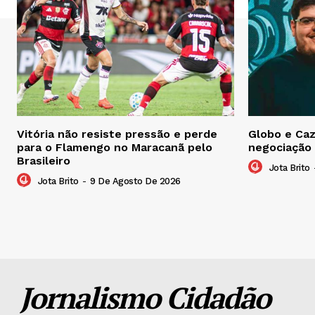
Vitória não resiste pressão e perde
Globo e Ca
para o Flamengo no Maracanã pelo
negociação 
Brasileiro
Jota Brito
Jota Brito
-
9 De Agosto De 2026
Jornalismo Cidadão