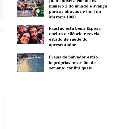
João Fonseca elimina ex-
número 2 do mundo e avança
para as oitavas de final do
Masters 1000
Faustão está bem? Esposa
quebra o silêncio e revela
estado de saúde do
apresentador
Praias de Salvador estão
impróprias neste fim de
semana; confira quais