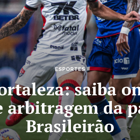
ESPORTES
ortaleza: saiba on
e arbitragem da p
Brasileirão