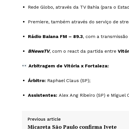
Rede Globo, através da TV Bahia (para o Estad
Premiere, também através do serviço de stre
Rádio Baiana FM – 89.3
, com a transmissão 
BNewsTV
, com o react da partida entre
Vitó
Arbitragem de Vitória x Fortaleza:
Árbitro:
Raphael Claus (SP);
Assistentes:
Alex Ang Ribeiro (SP) e Miguel 
Previous article
Micareta São Paulo confirma Ivete