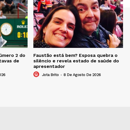
número 2 do
Faustão está bem? Esposa quebra o
tavas de
silêncio e revela estado de saúde do
apresentador
026
Jota Brito
-
8 De Agosto De 2026