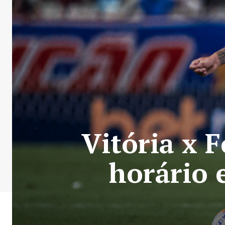
Vitória x F
horário 