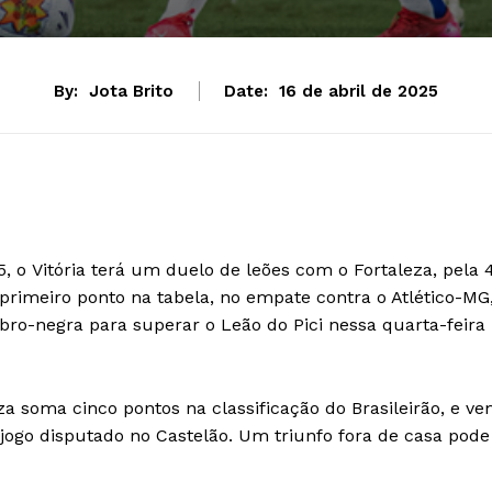
By:
Jota Brito
Date:
16 de abril de 2025
, o Vitória terá um duelo de leões com o Fortaleza, pela 
primeiro ponto na tabela, no empate contra o Atlético-MG
ro-negra para superar o Leão do Pici nessa quarta-feira
a soma cinco pontos na classificação do Brasileirão, e v
jogo disputado no Castelão. Um triunfo fora de casa pode