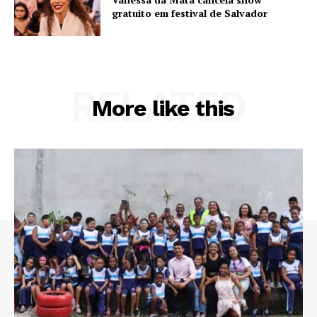
gratuito em festival de Salvador
RELATED
More like this