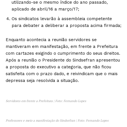
utilizando-se o mesmo índice do ano passado,
aplicado de abril/16 a março/17;
Os sindicatos levarão à assembleia competente
para debater a deliberar a proposta acima firmada;
Enquanto acontecia a reunião servidores se
mantiveram em manifestação, em frente a Prefeitura
com cartazes exigindo o cumprimento do seus direitos.
Após a reunião o Presidente do Sindsefran apresentou
a proposta do executivo a categoria, que não ficou
satisfeita com o prazo dado, e reivindicam que o mais
depressa seja resolvida a situação.
Servidores em frente a Prefeitura | Foto: Fernando Lopes
Professores e meio a manifestação do Sindsefran | Foto: Fernando Lopes