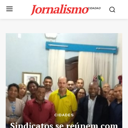
Jornalismo
CIDADAO
CIDADES
Sindicatos se reúnem com