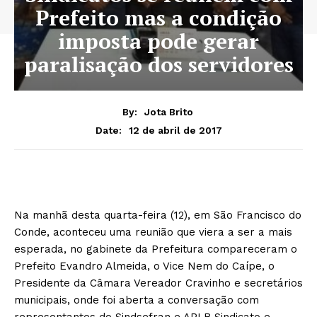
Prefeito mas a condição
imposta pode gerar
paralisação dos servidores
By:
Jota Brito
12 de abril de 2017
Date:
Na manhã desta quarta-feira (12), em São Francisco do
Conde, aconteceu uma reunião que viera a ser a mais
esperada, no gabinete da Prefeitura compareceram o
Prefeito Evandro Almeida, o Vice Nem do Caípe, o
Presidente da Câmara Vereador Cravinho e secretários
municipais, onde foi aberta a conversação com
representantes do Sindsefran e APLB Sindicato e