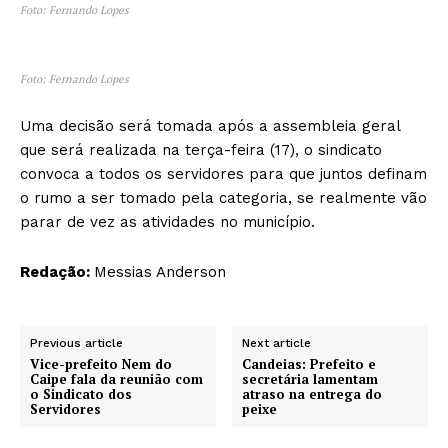
Foto: Fernando Lopes
Foto: Fernando Lopes
Uma decisão será tomada após a assembleia geral
que será realizada na terça-feira (17), o sindicato
convoca a todos os servidores para que juntos definam
o rumo a ser tomado pela categoria, se realmente vão
parar de vez as atividades no município.
Redação:
Messias Anderson
Previous article
Next article
Vice-prefeito Nem do
Candeias: Prefeito e
Caipe fala da reunião com
secretária lamentam
o Sindicato dos
atraso na entrega do
Servidores
peixe