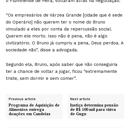
o Fluminense de Feira, voltaram atrás na negociação.
“Os empresários de Várzea Grande [cidade que é sede
do Operário] não querem ter o nome do Bruno
vinculado a eles por conta da repercussão social.
Querem ele morto. Isso não é pena, não é algo
civilizatório. O Bruno já cumpriu a pena, Deus perdoa. A
sociedade não”, disse a advogada.
Segundo ela, Bruno, após saber que não conseguiria
ter a chance de voltar a jogar, ficou “extremamente
triste, sem dormir e sem comer”.
Previous article
Next article
Programa de Aquisição de
Justiça determina pensão
Alimentos entrega
de R$ 100 mil para viúva
doações em Candeias
de Gugu