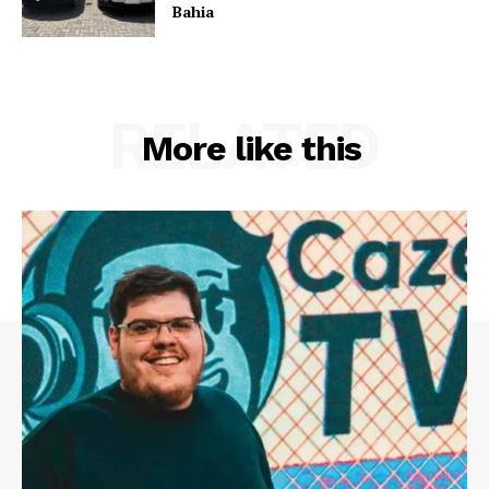
Bahia
RELATED
More like this