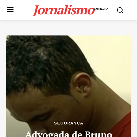
Jornalismo
CIDADAO
SEGURANÇA
Advogada de Bruno