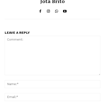
Jota Brito
LEAVE A REPLY
Comment:
Na
Ema