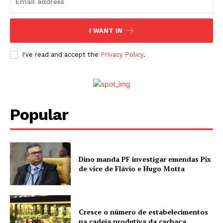
I WANT IN
I've read and accept the
Privacy Policy
.
Popular
Dino manda PF investigar emendas Pix
de vice de Flávio e Hugo Motta
Cresce o número de estabelecimentos
na cadeia produtiva da cachaça