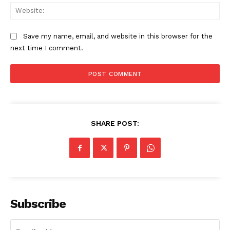
Web
Save my name, email, and website in this browser for the
next time I comment.
SHARE POST:
Subscribe