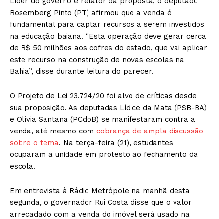
Líder do governo e relator da proposta, o deputado
Rosemberg Pinto (PT) afirmou que a venda é
fundamental para captar recursos a serem investidos
na educação baiana. “Esta operação deve gerar cerca
de R$ 50 milhões aos cofres do estado, que vai aplicar
este recurso na construção de novas escolas na
Bahia”, disse durante leitura do parecer.
O Projeto de Lei 23.724/20 foi alvo de críticas desde
sua proposição. As deputadas Lídice da Mata (PSB-BA)
e Olívia Santana (PCdoB) se manifestaram contra a
venda, até mesmo com
cobrança de ampla discussão
sobre o tema
. Na terça-feira (21), estudantes
ocuparam a unidade em protesto ao fechamento da
escola.
Em entrevista à Rádio Metrópole na manhã desta
segunda, o governador Rui Costa disse que o valor
arrecadado com a venda do imóvel será usado na