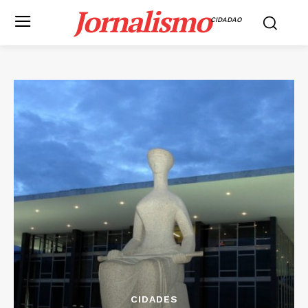
Jornalismo
CIDADAO
CIDADES