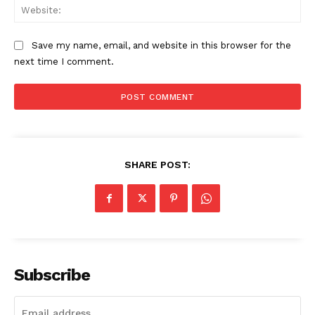
Web
Save my name, email, and website in this browser for the
next time I comment.
SHARE POST:
Subscribe