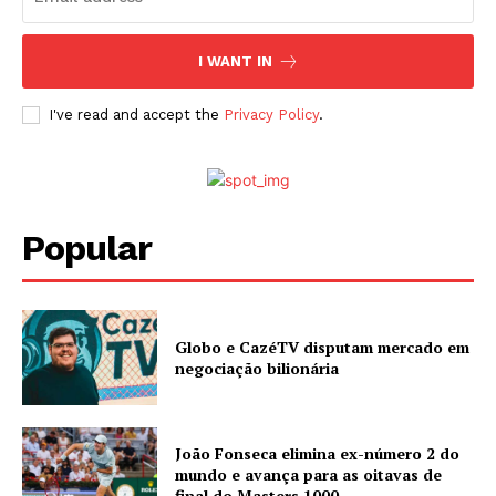
I WANT IN
I've read and accept the
Privacy Policy
.
Popular
Globo e CazéTV disputam mercado em
negociação bilionária
João Fonseca elimina ex-número 2 do
mundo e avança para as oitavas de
final do Masters 1000