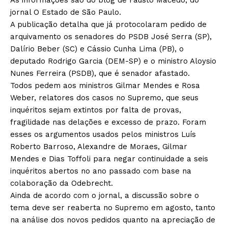
jornal O Estado de São Paulo.
A publicação detalha que já protocolaram pedido de
arquivamento os senadores do PSDB José Serra (SP),
Dalírio Beber (SC) e Cássio Cunha Lima (PB), o
deputado Rodrigo Garcia (DEM-SP) e o ministro Aloysio
Nunes Ferreira (PSDB), que é senador afastado.
Todos pedem aos ministros Gilmar Mendes e Rosa
Weber, relatores dos casos no Supremo, que seus
inquéritos sejam extintos por falta de provas,
fragilidade nas delações e excesso de prazo. Foram
esses os argumentos usados pelos ministros Luís
Roberto Barroso, Alexandre de Moraes, Gilmar
Mendes e Dias Toffoli para negar continuidade a seis
inquéritos abertos no ano passado com base na
colaboração da Odebrecht.
Ainda de acordo com o jornal, a discussão sobre o
tema deve ser reaberta no Supremo em agosto, tanto
na análise dos novos pedidos quanto na apreciação de