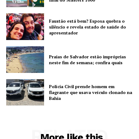
Faustão está bem? Esposa quebra o
silêncio e revela estado de saúde do
apresentador
Praias de Salvador estão impróprias
neste fim de semana; confira quais
Polícia Civil prende homem em
flagrante que usava veículo clonado na
Bahia
RELATED
More like this