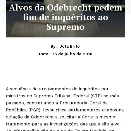
Alvos da Odebrecht pedem
fim de inquéritos ao
Supremo
By:
Jota Brito
15 de julho de 2018
Date:
A sequência de arquivamentos de inquéritos por
ministros do Supremo Tribunal Federal (STF) no mês
passado, contrariando a Procuradoria-Geral da
República (PGR), levou cinco parlamentares citados na
delação da Odebrecht a solicitar à Corte o mesmo
tratamento para as investigações das quais são alvo.
As informações são do blog de Fausto Macêdo, do