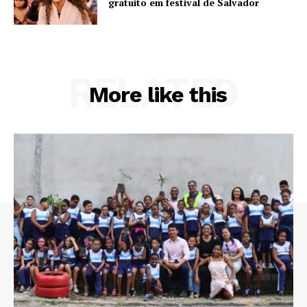
gratuito em festival de Salvador
RELATED
More like this