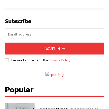
Subscribe
I WANT IN
I've read and accept the
Privacy Policy
.
Popular
Candeias: SEMAN leva para escolas