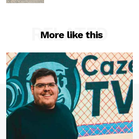
RELATED
More like this