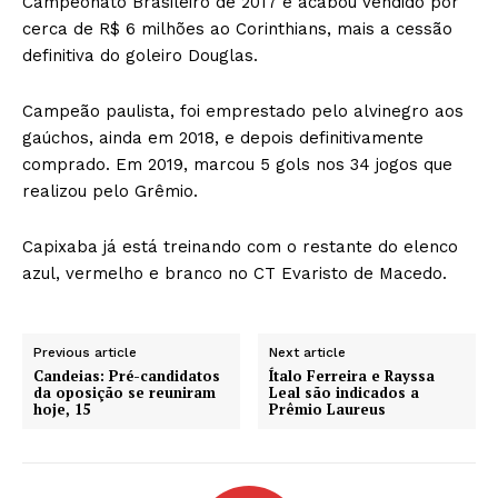
Campeonato Brasileiro de 2017 e acabou vendido por
cerca de R$ 6 milhões ao Corinthians, mais a cessão
definitiva do goleiro Douglas.
Campeão paulista, foi emprestado pelo alvinegro aos
gaúchos, ainda em 2018, e depois definitivamente
comprado. Em 2019, marcou 5 gols nos 34 jogos que
realizou pelo Grêmio.
Capixaba já está treinando com o restante do elenco
azul, vermelho e branco no CT Evaristo de Macedo.
Previous article
Next article
Candeias: Pré-candidatos
Ítalo Ferreira e Rayssa
da oposição se reuniram
Leal são indicados a
hoje, 15
Prêmio Laureus