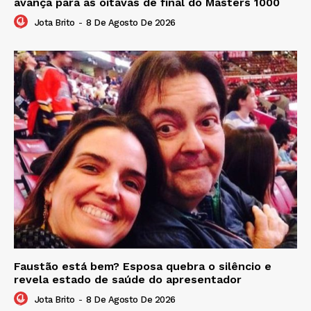
avança para as oitavas de final do Masters 1000
Jota Brito
-
8 De Agosto De 2026
Faustão está bem? Esposa quebra o silêncio e
revela estado de saúde do apresentador
Jota Brito
-
8 De Agosto De 2026