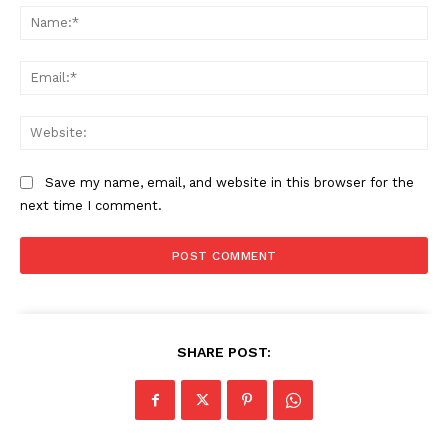
Na
Ema
Web
Save my name, email, and website in this browser for the
next time I comment.
SHARE POST: