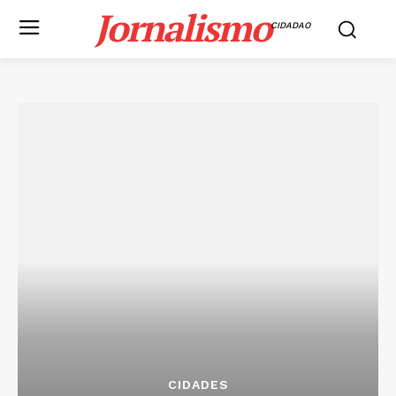
Jornalismo
CIDADAO
CIDADES