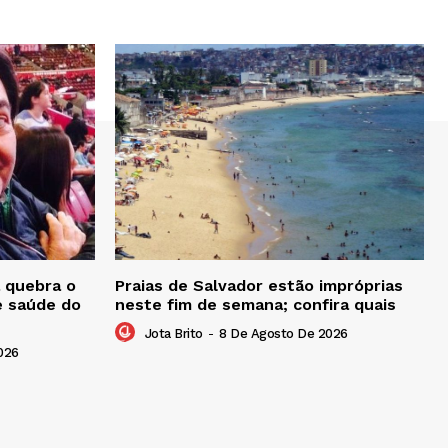
 quebra o
Praias de Salvador estão impróprias
e saúde do
neste fim de semana; confira quais
Jota Brito
-
8 De Agosto De 2026
026