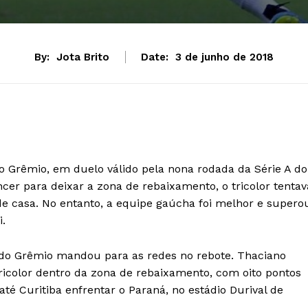
By:
Jota Brito
Date:
3 de junho de 2018
do Grêmio, em duelo válido pela nona rodada da Série A do
ncer para deixar a zona de rebaixamento, o tricolor tentav
de casa. No entanto, a equipe gaúcha foi melhor e supero
.
do Grêmio mandou para as redes no rebote. Thaciano
ricolor dentro da zona de rebaixamento, com oito pontos
até Curitiba enfrentar o Paraná, no estádio Durival de