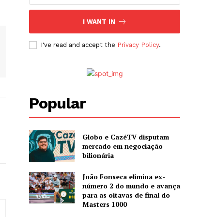
I WANT IN
I've read and accept the
Privacy Policy
.
Popular
Globo e CazéTV disputam
mercado em negociação
bilionária
João Fonseca elimina ex-
número 2 do mundo e avança
para as oitavas de final do
Masters 1000