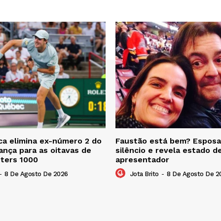
a elimina ex-número 2 do
Faustão está bem? Esposa
nça para as oitavas de
silêncio e revela estado d
sters 1000
apresentador
-
8 De Agosto De 2026
Jota Brito
-
8 De Agosto De 2