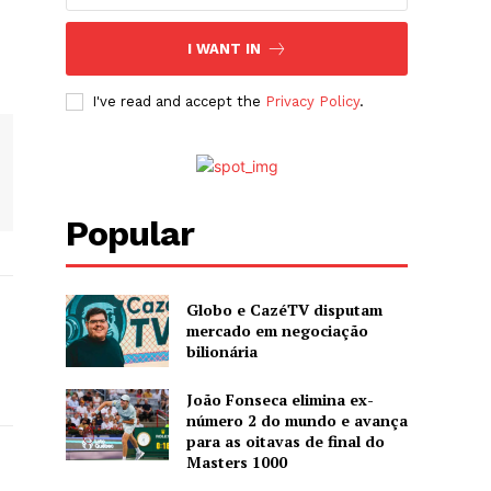
I WANT IN
I've read and accept the
Privacy Policy
.
Popular
Globo e CazéTV disputam
mercado em negociação
bilionária
João Fonseca elimina ex-
número 2 do mundo e avança
para as oitavas de final do
Masters 1000