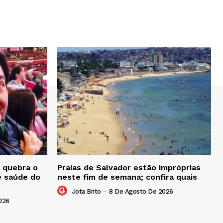
 quebra o
Praias de Salvador estão impróprias
e saúde do
neste fim de semana; confira quais
Jota Brito
-
8 De Agosto De 2026
026