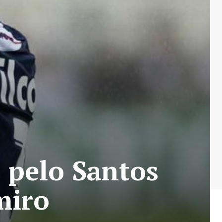
 pelo Santos
miro