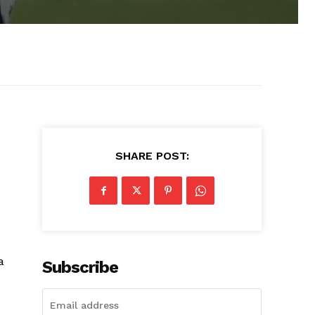
SHARE POST:
a
Subscribe