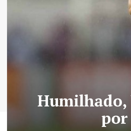
Humilhado, 
por