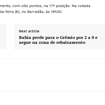
mento, com oito pontos, na 17ª posição. Na rodada
a-feira (6), no Barradão, às 19h30.
Next article
Bahia perde para o Grêmio por 2 a 0 e
segue na zona de rebaixamento