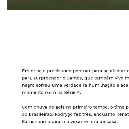
Em crise e precisando pontuar para se afastar da 
para surpreender o Santos, que também vive m
negro sofreu uma verdadeira humilhação e acab
momento ruim na Série A.
Com chuva de gols no primeiro tempo, o time pa
do Brasileirão. Rodrygo fez três, enquanto Rena
Ramon diminuiram o vexame fora de casa.