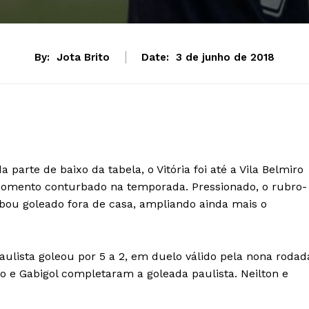
By:
Jota Brito
Date:
3 de junho de 2018
parte de baixo da tabela, o Vitória foi até a Vila Belmiro
omento conturbado na temporada. Pressionado, o rubro-
ou goleado fora de casa, ampliando ainda mais o
ulista goleou por 5 a 2, em duelo válido pela nona rodad
to e Gabigol completaram a goleada paulista. Neilton e