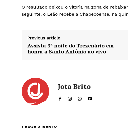
O resultado deixou o Vitória na zona de rebaixa
seguinte, o Leão recebe a Chapecoense, na quint
Previous article
Assista 3ª noite do Trezenário em
honra a Santo Antônio ao vivo
Jota Brito
LEAVE A REPLY