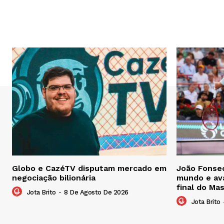
Globo e CazéTV disputam mercado em
João Fonsec
negociação bilionária
mundo e ava
final do Ma
Jota Brito
-
8 De Agosto De 2026
Jota Brito