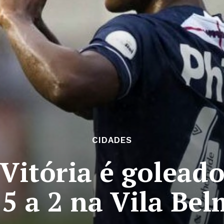
CIDADES
Vitória é goleado
 5 a 2 na Vila Bel