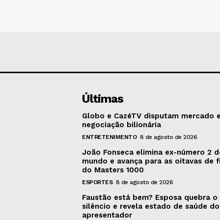
Últimas
Globo e CazéTV disputam mercado 
negociação bilionária
ENTRETENIMENTO
8 de agosto de 2026
João Fonseca elimina ex-número 2 
mundo e avança para as oitavas de f
do Masters 1000
ESPORTES
8 de agosto de 2026
Faustão está bem? Esposa quebra o
silêncio e revela estado de saúde do
apresentador