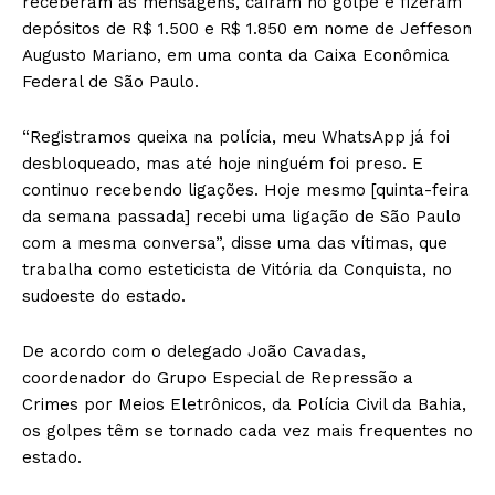
receberam as mensagens, caíram no golpe e fizeram
depósitos de R$ 1.500 e R$ 1.850 em nome de Jeffeson
Augusto Mariano, em uma conta da Caixa Econômica
Federal de São Paulo.
“Registramos queixa na polícia, meu WhatsApp já foi
desbloqueado, mas até hoje ninguém foi preso. E
continuo recebendo ligações. Hoje mesmo [quinta-feira
da semana passada] recebi uma ligação de São Paulo
com a mesma conversa”, disse uma das vítimas, que
trabalha como esteticista de Vitória da Conquista, no
sudoeste do estado.
De acordo com o delegado João Cavadas,
coordenador do Grupo Especial de Repressão a
Crimes por Meios Eletrônicos, da Polícia Civil da Bahia,
os golpes têm se tornado cada vez mais frequentes no
estado.