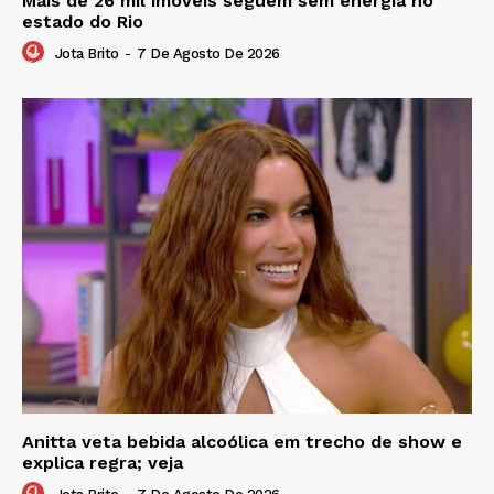
Mais de 26 mil imóveis seguem sem energia no
estado do Rio
Jota Brito
-
7 De Agosto De 2026
Anitta veta bebida alcoólica em trecho de show e
explica regra; veja