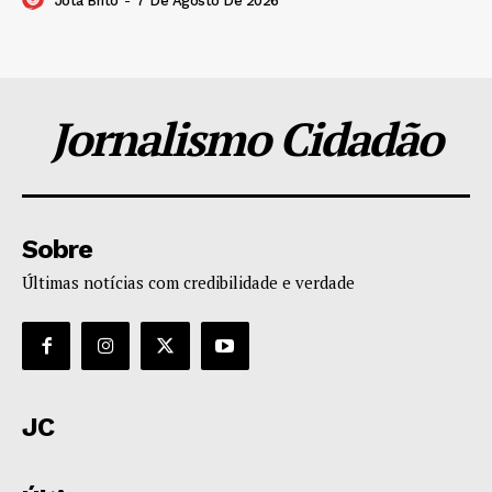
Jota Brito
-
7 De Agosto De 2026
Jornalismo Cidadão
Sobre
Últimas notícias com credibilidade e verdade
JC