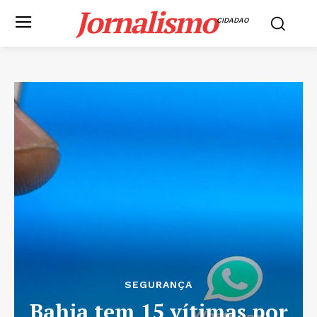
Jornalismo
CIDADAO
SEGURANÇA
Bahia tem 15 vítimas por