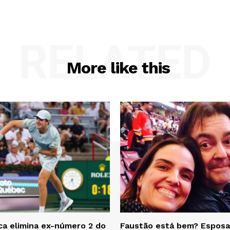
RELATED
More like this
a elimina ex-número 2 do
Faustão está bem? Esposa