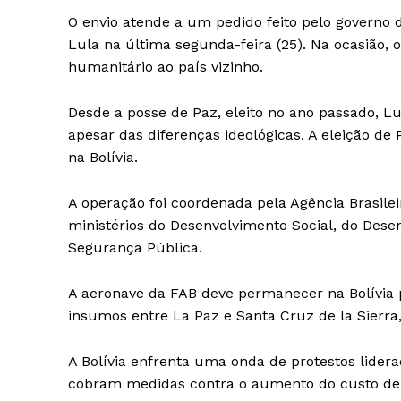
O envio atende a um pedido feito pelo governo 
Lula na última segunda-feira (25). Na ocasião, 
humanitário ao país vizinho.
Desde a posse de Paz, eleito no ano passado, L
apesar das diferenças ideológicas. A eleição d
na Bolívia.
A operação foi coordenada pela Agência Brasile
ministérios do Desenvolvimento Social, do Dese
Segurança Pública.
A aeronave da FAB deve permanecer na Bolívia p
insumos entre La Paz e Santa Cruz de la Sierra,
A Bolívia enfrenta uma onda de protestos lider
cobram medidas contra o aumento do custo de 