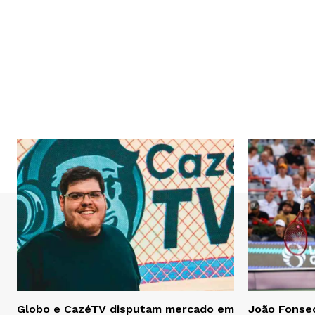
Globo e CazéTV disputam mercado em
João Fonsec