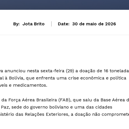
By:
Jota Brito
Date:
30 de maio de 2026
va anunciou nesta sexta-feira (29) a doação de 16 tonelad
al à Bolívia, que enfrenta uma crise econômica e política
veis e medicamentos.
da Força Aérea Brasileira (FAB), que saiu da Base Aérea 
 Paz, sede do governo boliviano e uma das cidades
istério das Relações Exteriores, a doação não compromet