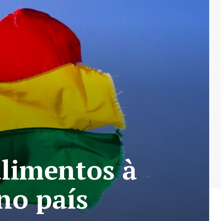
alimentos à
no país