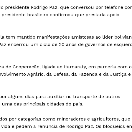
do presidente Rodrigo Paz, que conversou por telefone c
o presidente brasileiro confirmou que prestaria apoio
ula tem mantido manifestações amistosas ao líder bolivian
e Paz encerrou um ciclo de 20 anos de governos de esquer
ira de Cooperação, ligada ao Itamaraty, em parceria com o
nvolvimento Agrário, da Defesa, da Fazenda e da Justiça e
or alguns dias para auxiliar no transporte de outros
 uma das principais cidades do país.
ados por categorias como mineradores e agricultores, que
vida e pedem a renúncia de Rodrigo Paz. Os bloqueios e