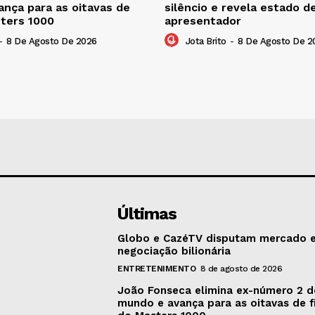
nça para as oitavas de
silêncio e revela estado d
sters 1000
apresentador
-
8 De Agosto De 2026
Jota Brito
-
8 De Agosto De 2
Últimas
Globo e CazéTV disputam mercado 
negociação bilionária
ENTRETENIMENTO
8 de agosto de 2026
João Fonseca elimina ex-número 2 
mundo e avança para as oitavas de f