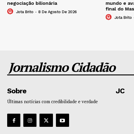
negociação bilionária
mundo e ava
final do Ma
Jota Brito
-
8 De Agosto De 2026
Jota Brito
Jornalismo Cidadão
Sobre
JC
Últimas notícias com credibilidade e verdade