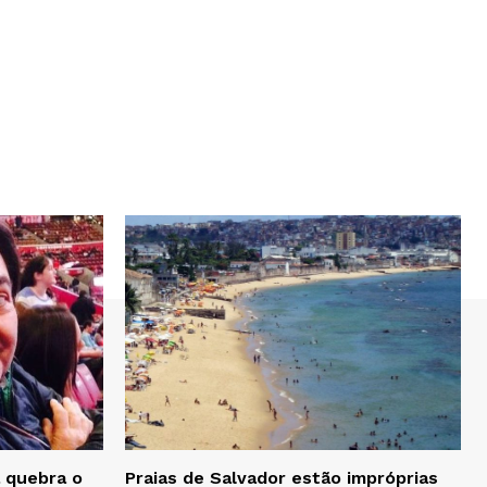
 quebra o
Praias de Salvador estão impróprias