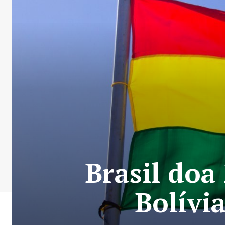
Brasil doa
Bolívi