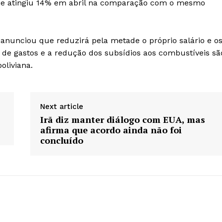
 que atingiu 14% em abril na comparação com o mesmo
 anunciou que reduzirá pela metade o próprio salário e o
s de gastos e a redução dos subsídios aos combustíveis sã
oliviana.
Next article
Irã diz manter diálogo com EUA, mas
afirma que acordo ainda não foi
concluído