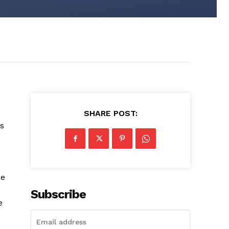
SHARE POST:
as
de
Subscribe
e