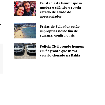
Faustão está bem? Esposa
quebra o silêncio e revela
estado de saúde do
apresentador
s
o
Praias de Salvador estão
impróprias neste fim de
semana; confira quais
Polícia Civil prende homem
em flagrante que usava
veículo clonado na Bahia