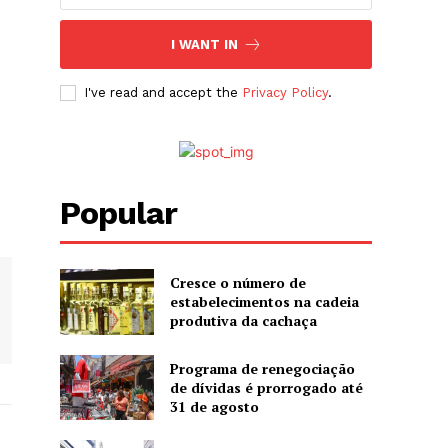
I WANT IN
I've read and accept the
Privacy Policy
.
Popular
Cresce o número de
estabelecimentos na cadeia
produtiva da cachaça
Programa de renegociação
de dívidas é prorrogado até
31 de agosto