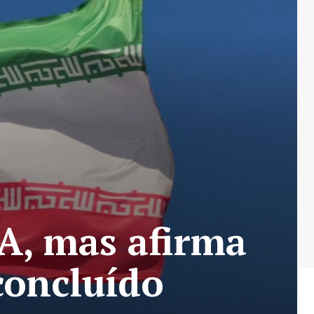
A, mas afirma
concluído