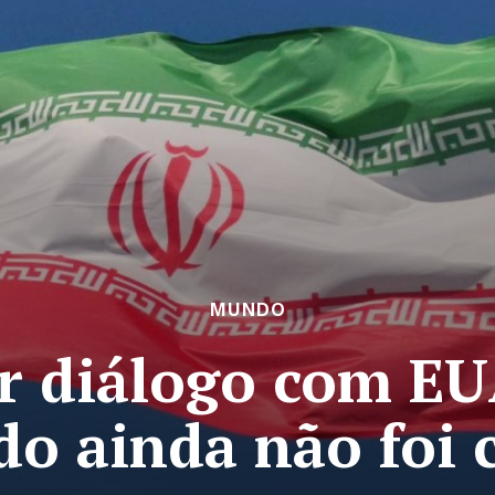
MUNDO
er diálogo com EU
do ainda não foi 