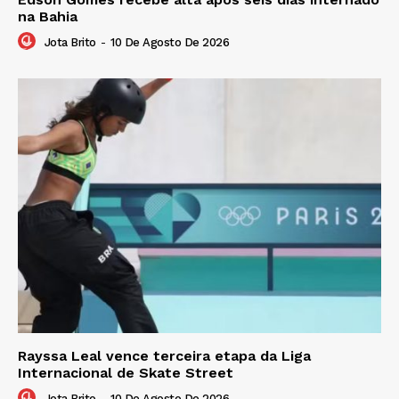
na Bahia
Jota Brito
-
10 De Agosto De 2026
Rayssa Leal vence terceira etapa da Liga
Internacional de Skate Street
Jota Brito
-
10 De Agosto De 2026