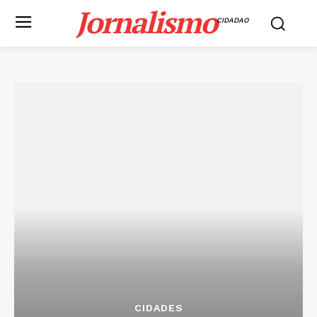
Jornalismo
CIDADAO
CIDADES