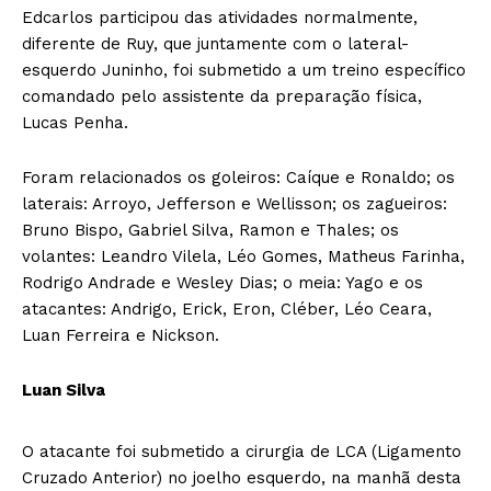
Edcarlos participou das atividades normalmente,
diferente de Ruy, que juntamente com o lateral-
esquerdo Juninho, foi submetido a um treino específico
comandado pelo assistente da preparação física,
Lucas Penha.
Foram relacionados os goleiros: Caíque e Ronaldo; os
laterais: Arroyo, Jefferson e Wellisson; os zagueiros:
Bruno Bispo, Gabriel Silva, Ramon e Thales; os
volantes: Leandro Vilela, Léo Gomes, Matheus Farinha,
Rodrigo Andrade e Wesley Dias; o meia: Yago e os
atacantes: Andrigo, Erick, Eron, Cléber, Léo Ceara,
Luan Ferreira e Nickson.
Luan Silva
O atacante foi submetido a cirurgia de LCA (Ligamento
Cruzado Anterior) no joelho esquerdo, na manhã desta