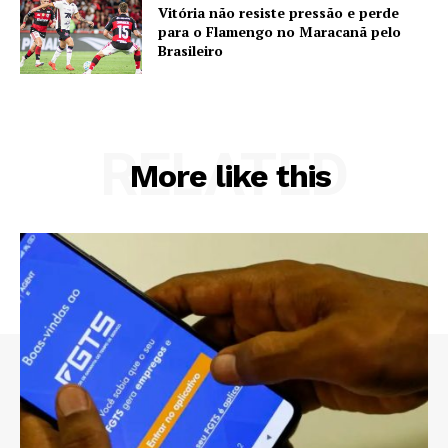
Vitória não resiste pressão e perde
para o Flamengo no Maracanã pelo
Brasileiro
RELATED
More like this