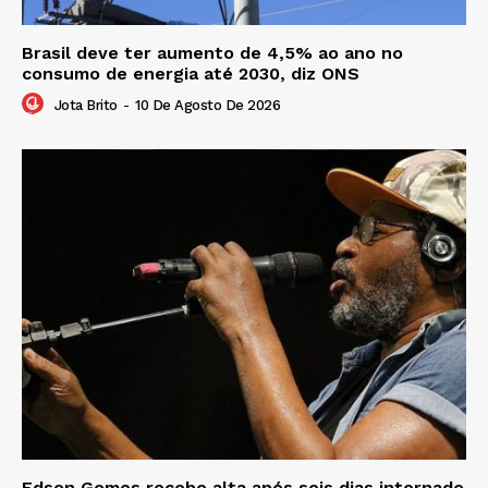
Brasil deve ter aumento de 4,5% ao ano no
consumo de energia até 2030, diz ONS
Jota Brito
-
10 De Agosto De 2026
Edson Gomes recebe alta após seis dias internado