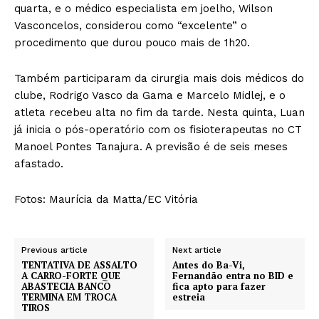
quarta, e o médico especialista em joelho, Wilson
Vasconcelos, considerou como “excelente” o
procedimento que durou pouco mais de 1h20.
Também participaram da cirurgia mais dois médicos do
clube, Rodrigo Vasco da Gama e Marcelo Midlej, e o
atleta recebeu alta no fim da tarde. Nesta quinta, Luan
já inicia o pós-operatório com os fisioterapeutas no CT
Manoel Pontes Tanajura. A previsão é de seis meses
afastado.
Fotos: Maurícia da Matta/EC Vitória
Previous article
Next article
TENTATIVA DE ASSALTO
Antes do Ba-Vi,
A CARRO-FORTE QUE
Fernandão entra no BID e
ABASTECIA BANCO
fica apto para fazer
TERMINA EM TROCA
estreia
TIROS