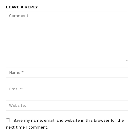
LEAVE A REPLY
Comment:
Na
Ema
Web
Save my name, email, and website in this browser for the
next time I comment.