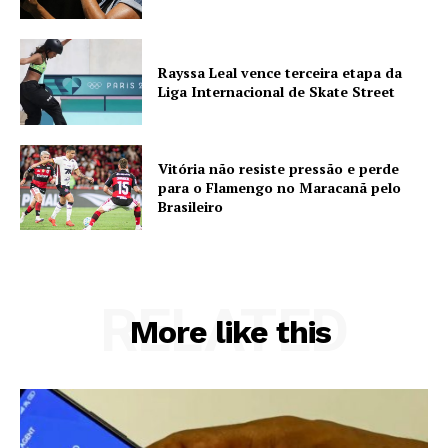
Rayssa Leal vence terceira etapa da
Liga Internacional de Skate Street
Vitória não resiste pressão e perde
para o Flamengo no Maracanã pelo
Brasileiro
RELATED
More like this