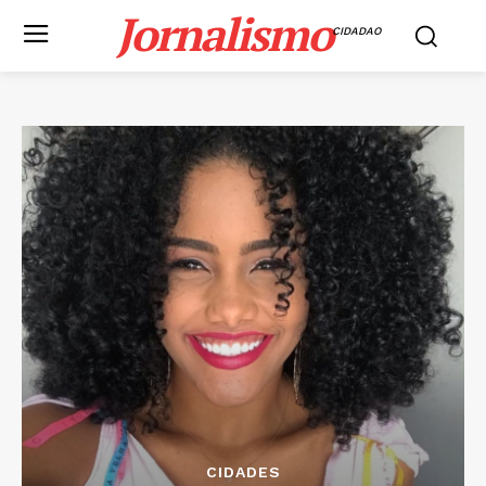
Jornalismo
CIDADAO
CIDADES