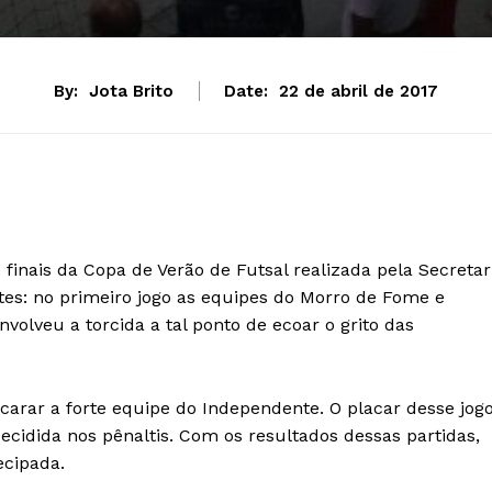
By:
Jota Brito
Date:
22 de abril de 2017
e finais da Copa de Verão de
Futsal realizada pela Secretar
tes: no primeiro jogo as equipes do Morro de Fome e
envolveu a
torcida a tal ponto de ecoar o grito das
carar a forte
equipe do Independente. O placar desse jog
cidida nos pênaltis. Com os resultados dessas partidas,
ecipada.