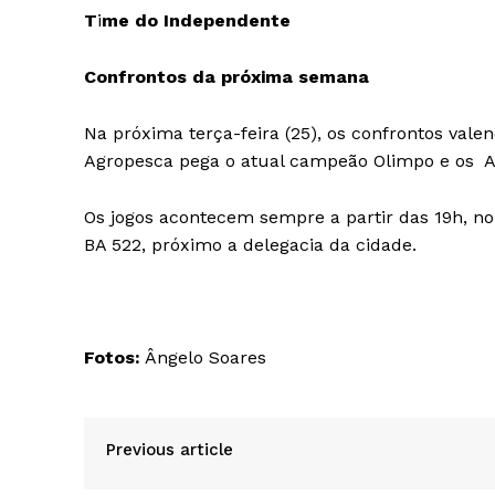
T
i
me do Independente
Confrontos da próxima semana
Na próxima terça-feira (25), os confrontos vale
Agropesca pega o atual campeão Olimpo e os 
Os jogos acontecem sempre a partir das 19h, no
BA 522, próximo a delegacia da cidade.
Fotos:
Ângelo Soares
Previous article