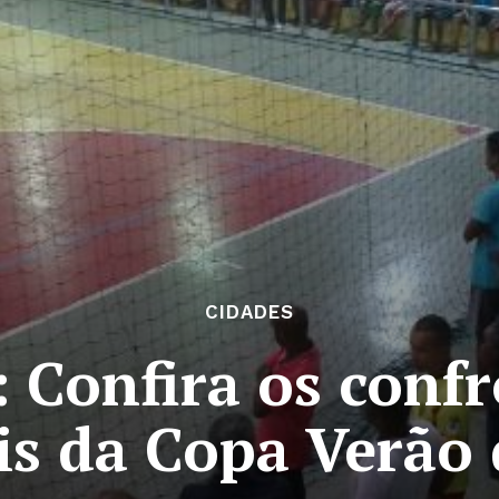
CIDADES
 Confira os conf
is da Copa Verão 