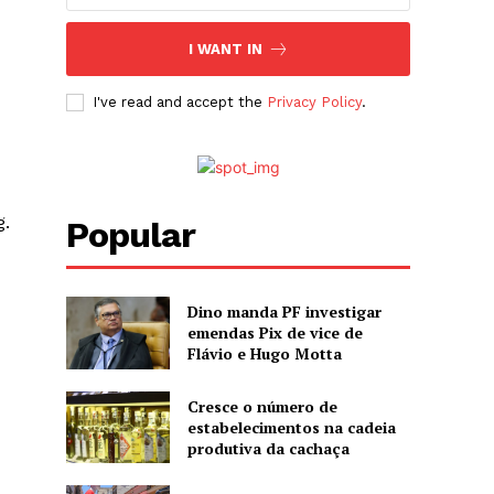
I WANT IN
I've read and accept the
Privacy Policy
.
g.
Popular
Dino manda PF investigar
emendas Pix de vice de
Flávio e Hugo Motta
u
Cresce o número de
estabelecimentos na cadeia
produtiva da cachaça