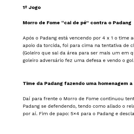
1º Jogo
Morro de Fome “cai de pé” contra o Padang
Após o Padang está vencendo por 4 x 1 o time a
apoio da torcida, foi para cima na tentativa de c
(Goleiro que sai da área para ser mais um em 
goleiro adversário fez uma defesa e vendo o gol
Time da Padang fazendo uma homenagem a
Daí para frente o Morro de Fome continuou ten
Padang se defendendo, tendo como aliado o relóg
por aí. Fim de papo: 5×4 para o Padang e descl