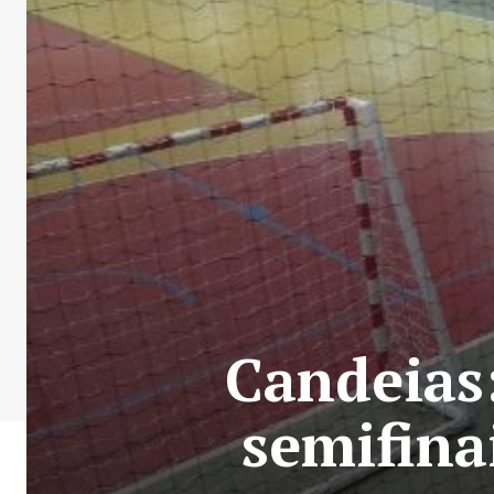
Candeias:
semifina