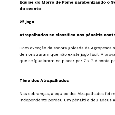
Equipe do Morro de Fome parabenizando o Se
do evento
2º jogo
Atrapalhados se classifica nos pênaltis con
Com exceção da sonora goleada da Agropesca sob
demonstraram que não existe jogo fácil. A prova
que se igualaram no placar por 7 x 7. A conta p
Time dos Atrapalhados
Nas cobranças, a equipe dos Atrapalhados foi ma
Independente perdeu um pênalti e deu adeus a