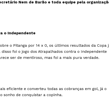
cretário Nem de Barão e toda equipe pela organizaçã
tra o Independente
re o Pitanga por 14 x 0, os últimos resultados da Copa j
 disso foi o jogo dos Atrapalhados contra o Independente
arece ser de mentiroso, mas foi a mais pura verdade.
is eficiente e converteu todas as cobranças em gol, já o
o sonho de conquistar a copinha.