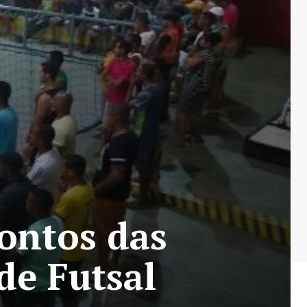
rontos das
de Futsal