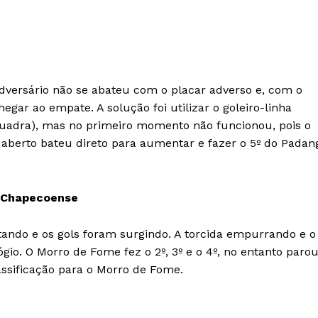
dversário não se abateu com o placar adverso e, com o
hegar ao empate. A solução foi utilizar o goleiro-linha
quadra), mas no primeiro momento não funcionou, pois o
 aberto bateu direto para aumentar e fazer o 5º do Padan
 Chapecoense
tando e os gols foram surgindo. A torcida empurrando e o
io. O Morro de Fome fez o 2º, 3º e o 4º, no entanto paro
assificação para o Morro de Fome.