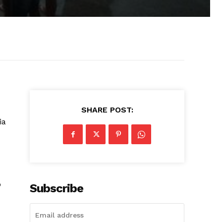
SHARE POST:
ia
o
Subscribe