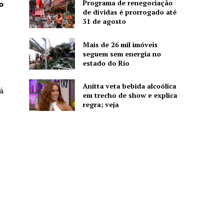
Programa de renegociação
o
de dívidas é prorrogado até
31 de agosto
Mais de 26 mil imóveis
seguem sem energia no
estado do Rio
Anitta veta bebida alcoólica
á
em trecho de show e explica
regra; veja