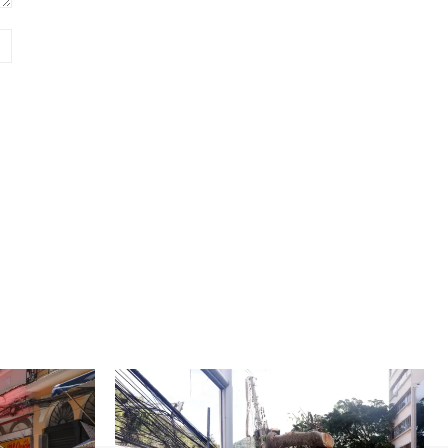
Website: