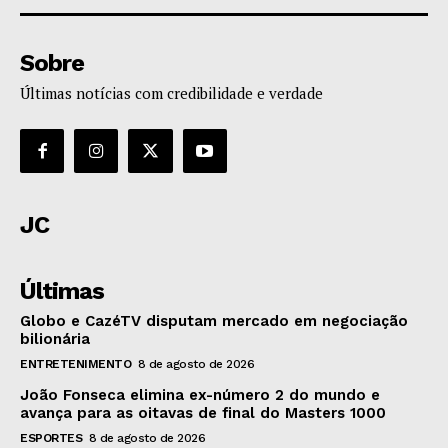
Sobre
Últimas notícias com credibilidade e verdade
JC
Últimas
Globo e CazéTV disputam mercado em negociação
bilionária
ENTRETENIMENTO
8 de agosto de 2026
João Fonseca elimina ex-número 2 do mundo e
avança para as oitavas de final do Masters 1000
ESPORTES
8 de agosto de 2026