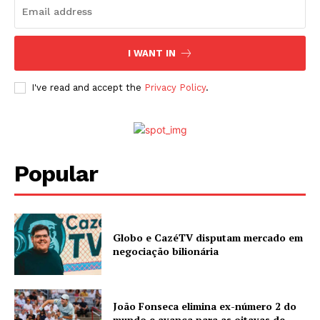
I WANT IN
I've read and accept the
Privacy Policy
.
Popular
Globo e CazéTV disputam mercado em
negociação bilionária
João Fonseca elimina ex-número 2 do
mundo e avança para as oitavas de