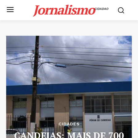
Jornalismo
CIDADAO
CIDADES
CANDEIAS: MAIS DE 700