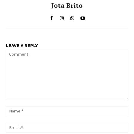
Jota Brito
LEAVE A REPLY
Comment:
Na
Ema