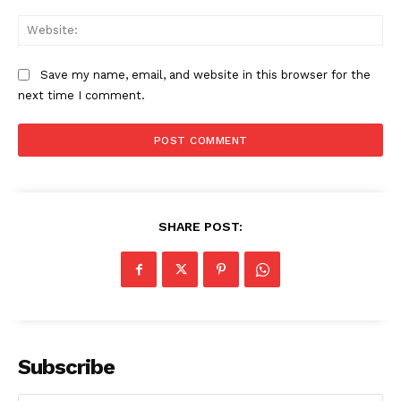
Web
Save my name, email, and website in this browser for the
next time I comment.
SHARE POST:
Subscribe