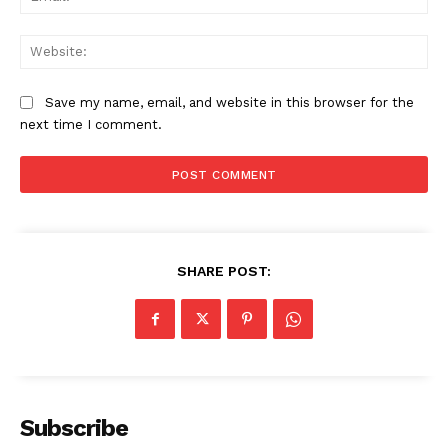
Web
Save my name, email, and website in this browser for the
next time I comment.
SHARE POST:
Subscribe