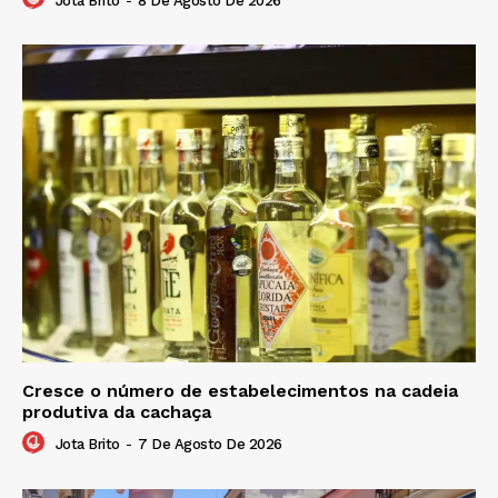
Jota Brito
-
8 De Agosto De 2026
Cresce o número de estabelecimentos na cadeia
produtiva da cachaça
Jota Brito
-
7 De Agosto De 2026