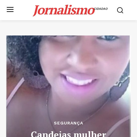
Jornalismo
CIDADAO
SEGURANÇA
Candeias mulher