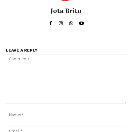
Jota Brito
LEAVE A REPLY
Comment:
Na
Ema