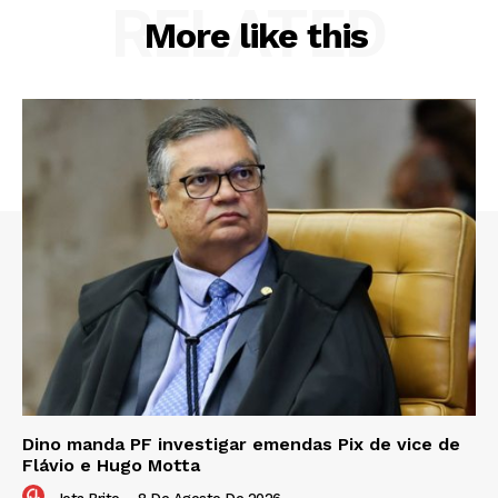
RELATED
More like this
Dino manda PF investigar emendas Pix de vice de
Flávio e Hugo Motta