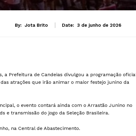
By:
Jota Brito
Date:
3 de junho de 2026
, a Prefeitura de Candeias divulgou a programação oficia
das atrações que irão animar o maior festejo junino da
ncipal, o evento contará ainda com o Arrastão Junino no
ids e transmissão do jogo da Seleção Brasileira.
unho, na Central de Abastecimento.