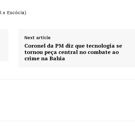
l x Escócia)
Next article
Coronel da PM diz que tecnologia se
tornou peça central no combate ao
crime na Bahia