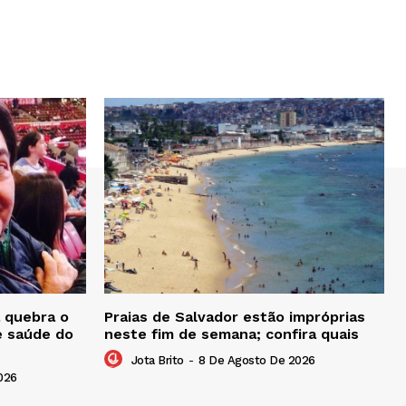
 quebra o
Praias de Salvador estão impróprias
e saúde do
neste fim de semana; confira quais
Jota Brito
-
8 De Agosto De 2026
026