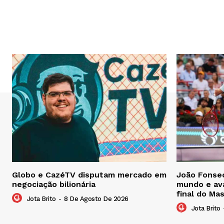
Globo e CazéTV disputam mercado em
João Fonsec
negociação bilionária
mundo e ava
final do Ma
Jota Brito
-
8 De Agosto De 2026
Jota Brito