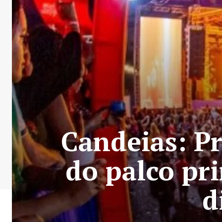
Candeias: P
do palco pri
d