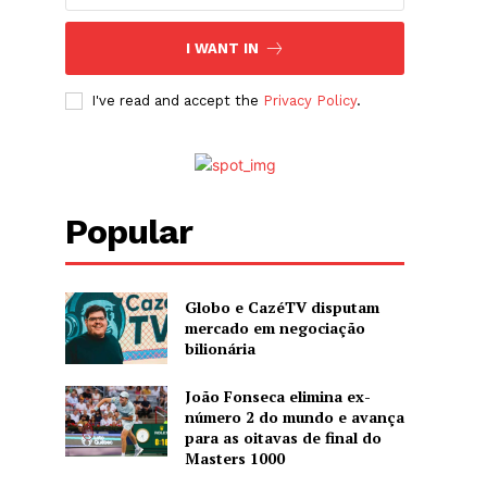
I WANT IN
I've read and accept the
Privacy Policy
.
Popular
Globo e CazéTV disputam
mercado em negociação
bilionária
João Fonseca elimina ex-
número 2 do mundo e avança
para as oitavas de final do
Masters 1000