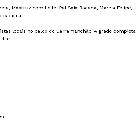
eta, Mastruz com Leite, Raí Saia Rodada, Márcia Felipe,
 nacional.
stas locais no palco do Carramanchão. A grade completa
dias.
o)