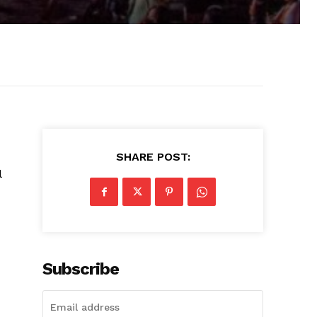
SHARE POST:
l
Subscribe