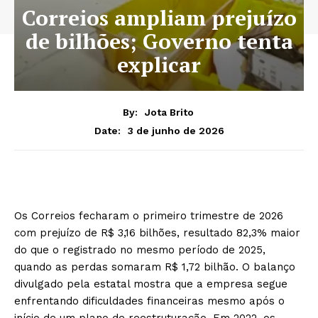
Correios ampliam prejuízo
de bilhões; Governo tenta
explicar
By:
Jota Brito
3 de junho de 2026
Date:
Os Correios fecharam o primeiro trimestre de 2026
com prejuízo de R$ 3,16 bilhões, resultado 82,3% maior
do que o registrado no mesmo período de 2025,
quando as perdas somaram R$ 1,72 bilhão. O balanço
divulgado pela estatal mostra que a empresa segue
enfrentando dificuldades financeiras mesmo após o
início de um plano de reestruturação. Em 2022, os