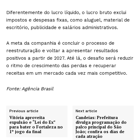
Diferentemente do lucro líquido, o lucro bruto exclui
impostos e despesas fixas, como aluguel, material de
escritório, publicidade e salários administrativos.
A meta da companhia é concluir o processo de
reestruturação e voltar a apresentar resultados
positivos a partir de 2027. Até lá, o desafio será reduzir
o ritmo de crescimento das perdas e recuperar
receitas em um mercado cada vez mais competitivo.
Fonte: Agência Brasil
Previous article
Next article
Vitória aproveita
Candeias: Prefeitura
expulsão e “Lei do Ex”
divulga programação do
para bater o Fortaleza no
palco principal do São
1º jogo da final
João; confira os dias de
cada atração