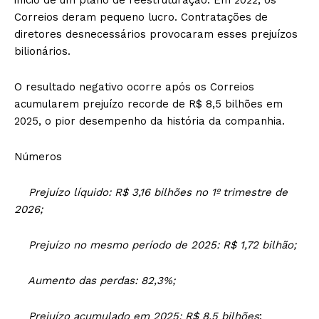
Correios deram pequeno lucro. Contratações de
diretores desnecessários provocaram esses prejuízos
bilionários.
O resultado negativo ocorre após os Correios
acumularem prejuízo recorde de R$ 8,5 bilhões em
2025, o pior desempenho da história da companhia.
Números
Prejuízo líquido: R$ 3,16 bilhões no 1º trimestre de
2026;
Prejuízo no mesmo período de 2025: R$ 1,72 bilhão;
Aumento das perdas: 82,3%;
Prejuízo acumulado em 2025: R$ 8,5 bilhões
;