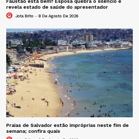
Faustão está bem? Esposa quebra o silêncio e
revela estado de saúde do apresentador
Jota Brito
-
8 De Agosto De 2026
Praias de Salvador estão impróprias neste fim de
semana; confira quais