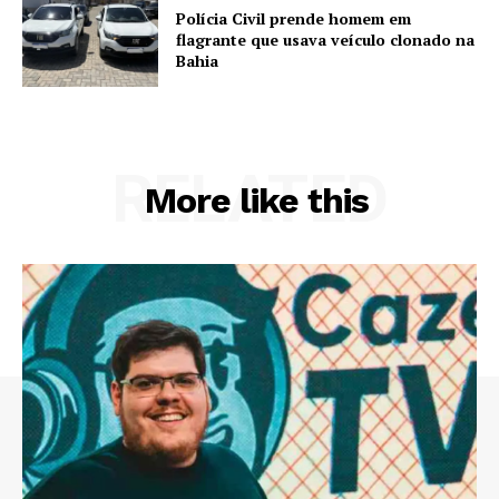
Polícia Civil prende homem em
flagrante que usava veículo clonado na
Bahia
RELATED
More like this