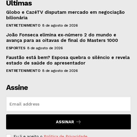
Últimas
Globo e CazéTV disputam mercado em negociação
bilionária
ENTRETENIMENTO
8 de agosto de 2026
João Fonseca elimina ex-número 2 do mundo e
avança para as oitavas de final do Masters 1000
ESPORTES
8 de agosto de 2026
Faustão está bem? Esposa quebra o silêncio e revela
estado de saúde do apresentador
ENTRETENIMENTO
8 de agosto de 2026
Assine
ASSINAR
Eu li e aceito o
Politica de Privacidade
.