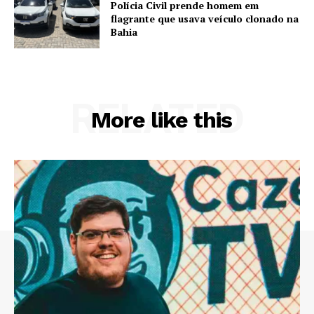
Polícia Civil prende homem em
flagrante que usava veículo clonado na
Bahia
RELATED
More like this