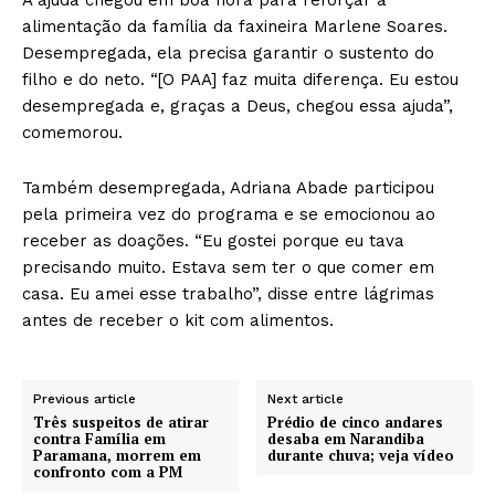
alimentação da família da faxineira Marlene Soares.
Desempregada, ela precisa garantir o sustento do
filho e do neto. “[O PAA] faz muita diferença. Eu estou
desempregada e, graças a Deus, chegou essa ajuda”,
comemorou.
Também desempregada, Adriana Abade participou
pela primeira vez do programa e se emocionou ao
receber as doações. “Eu gostei porque eu tava
precisando muito. Estava sem ter o que comer em
casa. Eu amei esse trabalho”, disse entre lágrimas
antes de receber o kit com alimentos.
Previous article
Next article
Três suspeitos de atirar
Prédio de cinco andares
contra Família em
desaba em Narandiba
Paramana, morrem em
durante chuva; veja vídeo
confronto com a PM