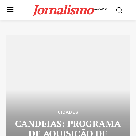
Jornalismo
CIDADAO
CIDADES
CANDEIAS: PROGRAMA
DE AQUISIÇÃO DE