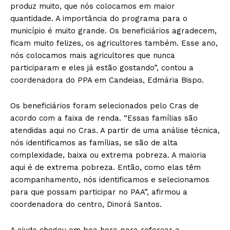
produz muito, que nós colocamos em maior
quantidade. A importância do programa para o
município é muito grande. Os beneficiários agradecem,
ficam muito felizes, os agricultores também. Esse ano,
nós colocamos mais agricultores que nunca
participaram e eles já estão gostando”, contou a
coordenadora do PPA em Candeias, Edmária Bispo.
Os beneficiários foram selecionados pelo Cras de
acordo com a faixa de renda. “Essas famílias são
atendidas aqui no Cras. A partir de uma análise técnica,
nós identificamos as famílias, se são de alta
complexidade, baixa ou extrema pobreza. A maioria
aqui é de extrema pobreza. Então, como elas têm
acompanhamento, nós identificamos e selecionamos
para que possam participar no PAA”, afirmou a
coordenadora do centro, Dinorá Santos.
A ajuda chegou em boa hora para reforçar a