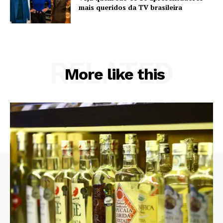
mais queridos da TV brasileira
RELATED
More like this