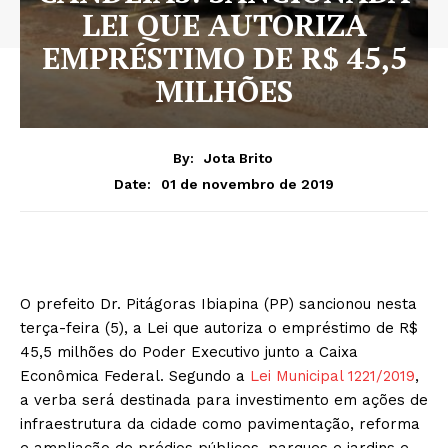
LEI QUE AUTORIZA
EMPRÉSTIMO DE R$ 45,5
MILHÕES
By:
Jota Brito
01 de novembro de 2019
Date:
O prefeito Dr. Pitágoras Ibiapina (PP) sancionou nesta
terça-feira (5), a Lei que autoriza o empréstimo de R$
45,5 milhões do Poder Executivo junto a Caixa
Econômica Federal. Segundo a
Lei Municipal 1221/2019
,
a verba será destinada para investimento em ações de
infraestrutura da cidade como pavimentação, reforma
e ampliação de prédios públicos, parques e jardins e