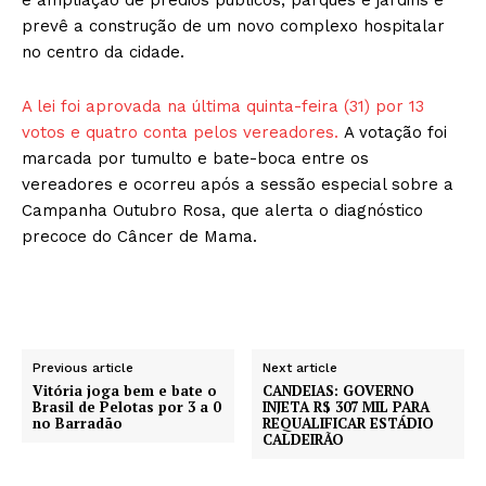
prevê a construção de um novo complexo hospitalar
no centro da cidade.
A lei foi aprovada na última quinta-feira (31) por 13
votos e quatro conta pelos vereadores.
A votação foi
marcada por tumulto e bate-boca entre os
vereadores e ocorreu após a sessão especial sobre a
Campanha Outubro Rosa, que alerta o diagnóstico
precoce do Câncer de Mama.
Previous article
Next article
Vitória joga bem e bate o
CANDEIAS: GOVERNO
Brasil de Pelotas por 3 a 0
INJETA R$ 307 MIL PARA
no Barradão
REQUALIFICAR ESTÁDIO
CALDEIRÃO