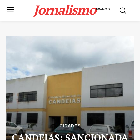
Jornalismo
CIDADAO
CIDADES
CANDEIAS: SANCIONADA