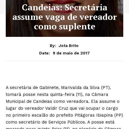
Candeias: Secretária
assume vaga de vereador
como suplente
By:
Jota Brito
9 de maio de 2017
Date:
A secretária de Gabinete, Marivalda da Silva (PT),
tomará posse nesta quinta-feira (11), na Câmara
Municipal de Candeias como vereadora. Ela assume o
lugar do vereador Valdir Cruz que vai ocupar o cargo
no primeiro escalão do prefeito Pitágoras Ibiapina (PP)
como secretário de Serviços Públicos. A posse está
marcada para quinta-feira (11), no plenário da Câmara.