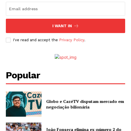
I WANT IN
I've read and accept the
Privacy Policy
.
Popular
Globo e CazéTV disputam mercado em
negociação bilionária
João Fonseca elimina ex-número 2 do