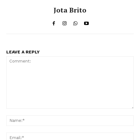
Jota Brito
LEAVE A REPLY
Comment:
Na
Ema