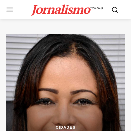
Jornalismo
CIDADAO
CIDADES