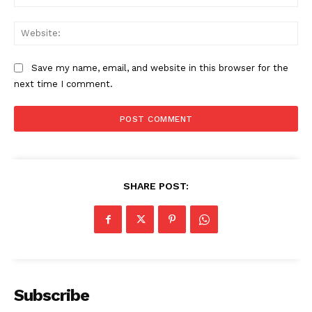
Web
Save my name, email, and website in this browser for the
next time I comment.
SHARE POST:
Subscribe