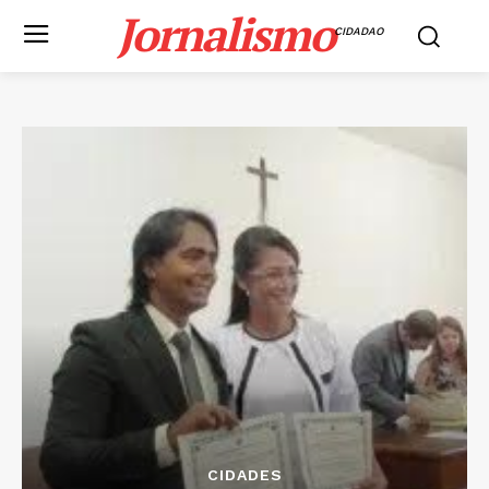
Jornalismo
CIDADAO
CIDADES