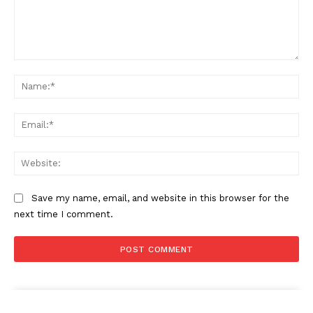
Comment:
Na
Ema
Web
Save my name, email, and website in this browser for the
next time I comment.