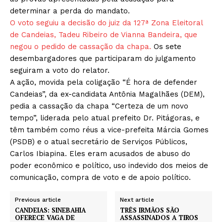
determinar a perda do mandato.
O voto seguiu a decisão do juiz da 127ª Zona Eleitoral
de Candeias, Tadeu Ribeiro de Vianna Bandeira, que
negou o pedido de cassação da chapa.
Os sete
desembargadores que participaram do julgamento
seguiram a voto do relator.
A ação, movida pela coligação “É hora de defender
Candeias”, da ex-candidata Antônia Magalhães (DEM),
pedia a cassação da chapa “Certeza de um novo
tempo”, liderada pelo atual prefeito Dr. Pitágoras, e
têm também como réus a vice-prefeita Márcia Gomes
(PSDB) e o atual secretário de Serviços Públicos,
Carlos Ibiapina. Eles eram acusados de abuso do
poder econômico e político, uso indevido dos meios de
comunicação, compra de voto e de apoio político.
Previous article
Next article
CANDEIAS: SINEBAHIA
TRÊS IRMÃOS SÃO
OFERECE VAGA DE
ASSASSINADOS A TIROS