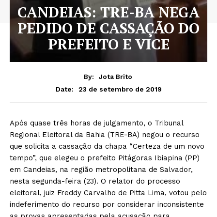
CANDEIAS: TRE-BA NEGA
PEDIDO DE CASSAÇÃO DO
PREFEITO E VICE
By:
Jota Brito
23 de setembro de 2019
Date:
Após quase três horas de julgamento, o Tribunal
Regional Eleitoral da Bahia (TRE-BA) negou o recurso
que solicita a cassação da chapa “Certeza de um novo
tempo”, que elegeu o prefeito Pitágoras Ibiapina (PP)
em Candeias, na região metropolitana de Salvador,
nesta segunda-feira (23). O relator do processo
eleitoral, juiz Freddy Carvalho de Pitta Lima, votou pelo
indeferimento do recurso por considerar inconsistente
as provas apresentadas pela acusação para